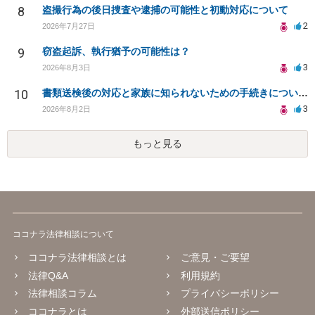
8
盗撮行為の後日捜査や逮捕の可能性と初動対応について
2
2026年7月27日
9
窃盗起訴、執行猶予の可能性は？
3
2026年8月3日
10
書類送検後の対応と家族に知られないための手続きについて相談
3
2026年8月2日
もっと見る
ココナラ法律相談について
ココナラ法律相談とは
ご意見・ご要望
法律Q&A
利用規約
法律相談コラム
プライバシーポリシー
ココナラとは
外部送信ポリシー