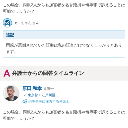
この場合、両親2人からも加害者を名誉毀損や侮辱罪で訴えることは
可能でしょうか？
カニちゃん さん
追記
両親が罵倒されていた証拠は私の証言だけでなくしっかりとあり
ます。
弁護士からの回答タイムライン
原田 和幸
弁護士
東京都
>
江戸川区
刑事事件に注力する弁護士
この場合、両親2人からも加害者を名誉毀損や侮辱罪で訴えることは
可能でしょうか？
