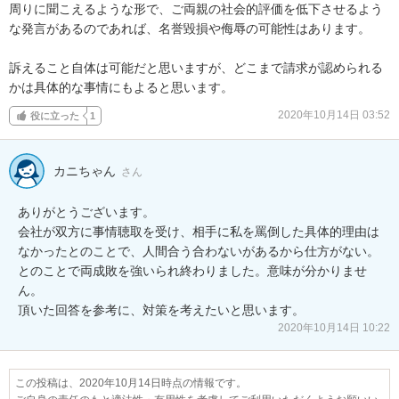
周りに聞こえるような形で、ご両親の社会的評価を低下させるよう
な発言があるのであれば、名誉毀損や侮辱の可能性はあります。

訴えること自体は可能だと思いますが、どこまで請求が認められる
かは具体的な事情にもよると思います。
2020年10月14日 03:52
役に立った
1
カニちゃん
さん
ありがとうございます。

会社が双方に事情聴取を受け、相手に私を罵倒した具体的理由は
なかったとのことで、人間合う合わないがあるから仕方がない。
とのことで両成敗を強いられ終わりました。意味が分かりませ
ん。

頂いた回答を参考に、対策を考えたいと思います。
2020年10月14日 10:22
この投稿は、2020年10月14日時点の情報です。