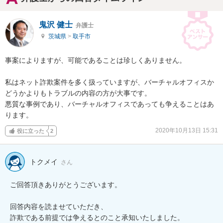
鬼沢 健士
弁護士
茨城県
>
取手市
事案によりますが、可能であることは珍しくありません。

私はネット詐欺案件を多く扱っていますが、バーチャルオフィスか
どうかよりもトラブルの内容の方が大事です。

悪質な事例であり、バーチャルオフィスであっても争えることはあ
ります。
2020年10月13日 15:31
役に立った
2
トクメイ
さん
ご回答頂きありがとうございます。

回答内容を読ませていただき、

詐欺である前提では争えるとのこと承知いたしました。
