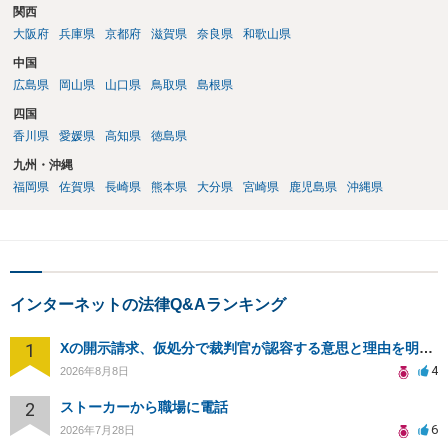
関西
大阪府
兵庫県
京都府
滋賀県
奈良県
和歌山県
中国
広島県
岡山県
山口県
鳥取県
島根県
四国
香川県
愛媛県
高知県
徳島県
九州・沖縄
福岡県
佐賀県
長崎県
熊本県
大分県
宮崎県
鹿児島県
沖縄県
インターネットの法律Q&Aランキング
1
Xの開示請求、仮処分で裁判官が認容する意思と理由を明確化しても、相手側は争って引き延ばしますか
4
2026年8月8日
2
ストーカーから職場に電話
6
2026年7月28日