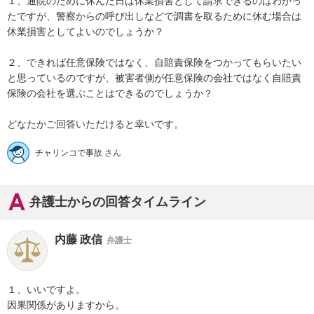
１、通院のために休んだ日は休業損害として請求できるのはわかっ
たですが、警察からの呼び出しなどで調書を取るために休む場合は
休業損害としてよいのでしょうか？

２、できれば任意保険ではなく、自賠責保険をつかってもらいたい
と思っているのですが、被害者側が任意保険の会社ではなく自賠責
保険の会社を選ぶことはできるのでしょうか？

チャリンコで事故 さん
弁護士からの回答タイムライン
内藤 政信
弁護士
１、いいですよ。

因果関係がありますから。
