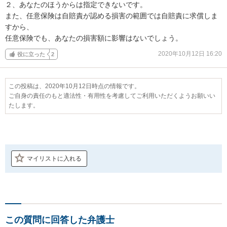
２、あなたのほうからは指定できないです。

また、任意保険は自賠責が認める損害の範囲では自賠責に求償しま
すから、

任意保険でも、あなたの損害額に影響はないでしょう。
2020年10月12日 16:20
役に立った
2
この投稿は、2020年10月12日時点の情報です。
ご自身の責任のもと適法性・有用性を考慮してご利用いただくようお願いい
たします。
マイリストに入れる
この質問に回答した弁護士