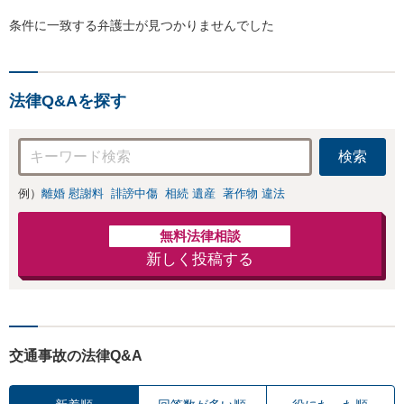
条件に一致する弁護士が見つかりませんでした
法律Q&Aを探す
検索
例）
離婚 慰謝料
誹謗中傷
相続 遺産
著作物 違法
無料法律相談
新しく投稿する
交通事故の法律Q&A