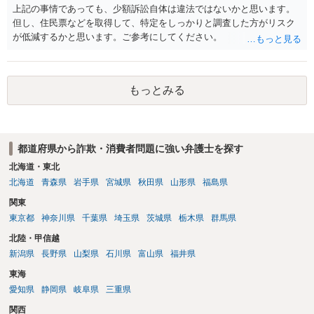
上記の事情であっても、少額訴訟自体は違法ではないかと思います。
但し、住民票などを取得して、特定をしっかりと調査した方がリスク
が低減するかと思います。ご参考にしてください。
もっとみる
都道府県から詐欺・消費者問題に強い弁護士を探す
北海道・東北
北海道
青森県
岩手県
宮城県
秋田県
山形県
福島県
関東
東京都
神奈川県
千葉県
埼玉県
茨城県
栃木県
群馬県
北陸・甲信越
新潟県
長野県
山梨県
石川県
富山県
福井県
東海
愛知県
静岡県
岐阜県
三重県
関西