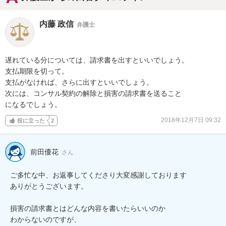
内藤 政信
弁護士
遅れている分については、請求書を出すといいでしょう。

支払期限を切って。

支払がなければ、さらに出すといいでしょう。

次には、コンサル契約の解除と損害の請求書を送ること

になるでしょう。
2018年12月7日 09:32
役に立った
2
前田優花
さん
ご多忙な中、お返事してくださり大変感謝しております

ありがとうございます。

損害の請求書とはどんな内容を書いたらいいのか

わからないのですが、
