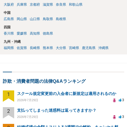
大阪府
兵庫県
京都府
滋賀県
奈良県
和歌山県
中国
広島県
岡山県
山口県
鳥取県
島根県
四国
香川県
愛媛県
高知県
徳島県
九州・沖縄
福岡県
佐賀県
長崎県
熊本県
大分県
宮崎県
鹿児島県
沖縄県
詐欺・消費者問題の法律Q&Aランキング
1
スクール規定変更前の入会者に新規定は適用されるのか
3
2026年7月29日
2
支払ってしまった迷惑料は返ってきますか？
3
2026年7月29日