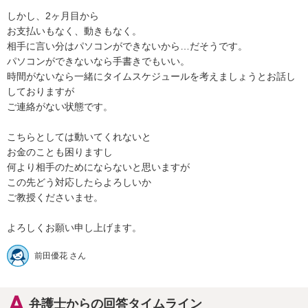
しかし、2ヶ月目から

お支払いもなく、動きもなく。

相手に言い分はパソコンができないから…だそうです。

パソコンができないなら手書きでもいい。

時間がないなら一緒にタイムスケジュールを考えましょうとお話し
しておりますが

ご連絡がない状態です。

こちらとしては動いてくれないと

お金のことも困りますし

何より相手のためにならないと思いますが

この先どう対応したらよろしいか

ご教授くださいませ。

よろしくお願い申し上げます。
前田優花 さん
弁護士からの回答タイムライン