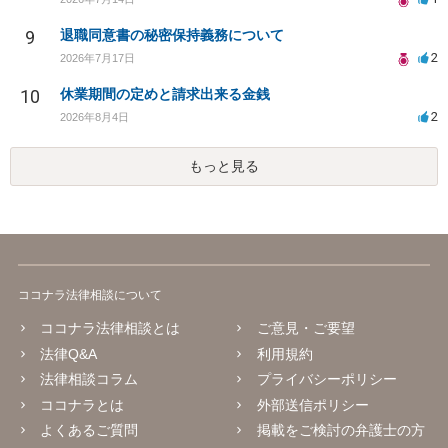
9
退職同意書の秘密保持義務について
2
2026年7月17日
10
休業期間の定めと請求出来る金銭
2
2026年8月4日
もっと見る
ココナラ法律相談について
ココナラ法律相談とは
ご意見・ご要望
法律Q&A
利用規約
法律相談コラム
プライバシーポリシー
ココナラとは
外部送信ポリシー
よくあるご質問
掲載をご検討の弁護士の方