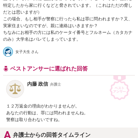
特定したから家に行くなどと脅されています。（これはただの脅し
だとは思いますが）

この場合、もし相手が警察に行ったら私は罪に問われますか？又、
実家住まいなのですが、親に連絡はいきますか？

ちなみにお相手の方には私のケータイ番号とフルネーム（カタカナ
のみ）大学名はバレてしまっています。
女子大生 さん
ベストアンサーに選ばれた回答
内藤 政信
弁護士
１２万返金の理由がわかりませんが。

あなたの行動は、罪には問われませんね。

警察は取り合わないですね。
弁護士からの回答タイムライン