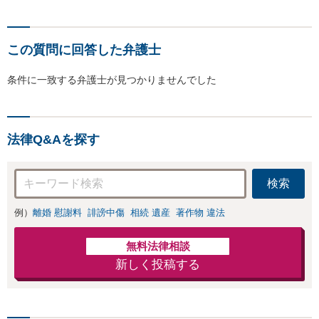
この質問に回答した弁護士
条件に一致する弁護士が見つかりませんでした
法律Q&Aを探す
検索
例）
離婚 慰謝料
誹謗中傷
相続 遺産
著作物 違法
無料法律相談
新しく投稿する