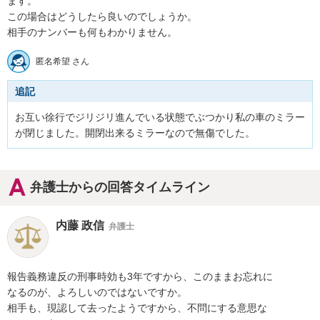
ます。

この場合はどうしたら良いのでしょうか。

相手のナンバーも何もわかりません。
匿名希望 さん
追記
お互い徐行でジリジリ進んでいる状態でぶつかり私の車のミラー
が閉じました。開閉出来るミラーなので無傷でした。
弁護士からの回答タイムライン
内藤 政信
弁護士
報告義務違反の刑事時効も3年ですから、このままお忘れに

なるのが、よろしいのではないですか。

相手も、現認して去ったようですから、不問にする意思な
