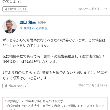
のでしょう。
2020年10月5日 14:45
役に立った
4
原田 和幸
弁護士
東京都
>
江戸川区
ずっと今からでも警察に行くべきなのか悩んでいます。この場合は
どうしたら良いのでしょうか。

仮に物損事故であっても、警察への報告義務違反（道交法72条1項
後段違反）の時効は3年になります。

3年より前の話であれば、警察も対応できないと思いますし、特に何
もする必要はないと思います。
2020年10月6日 07:49
役に立った
2
この投稿は、2020年10月6日時点の情報です。
ご自身の責任のもと適法性・有用性を考慮してご利用いただくようお願いい