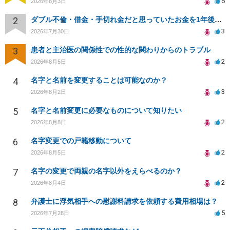
6
2026年8月3日
2
ダブル不倫・借金・手切れ金だと思っていたお金を1年後いまさら脅迫罪として通知書が来てまとめて請求
3
2026年7月30日
3
患者と主治医の関係性での性的な関わりからのトラブル
2
2026年8月5日
4
名字と名前を変更することは可能なのか？
3
2026年8月2日
5
名字と名前変更に必要なものについて知りたい
2
2026年8月8日
6
名字変更での戸籍移動について
2
2026年8月5日
7
名字の変更で両親の名字以外をえらべるのか？
2
2026年8月4日
8
弁護士に浮気相手への慰謝料請求を依頼する費用相場は？
5
2026年7月28日