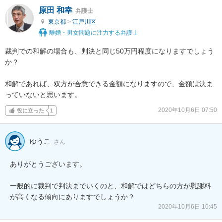
原田 和幸
弁護士
東京都
>
江戸川区
離婚・男女問題に注力する弁護士
裁判での和解の場合も、判決と同じ50万円程度になりますでしょう
か？

和解であれば、双方が合意できる金額になりますので、金額は決ま
っていないと思います。
2020年10月6日 07:50
役に立った
1
ゆうこ
さん
ありがとうございます。

一般的に裁判で判決までいくのと、和解ではどちらの方が慰謝料
が高くなる傾向にありますでしょうか？
2020年10月6日 10:45