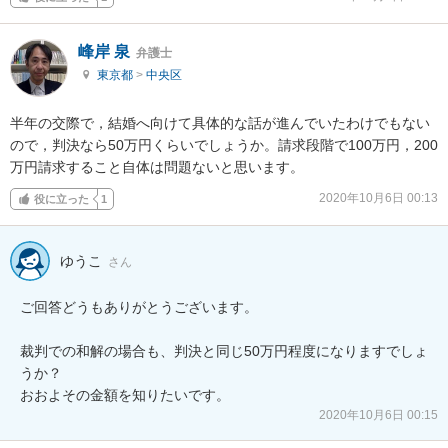
峰岸 泉
弁護士
東京都
>
中央区
半年の交際で，結婚へ向けて具体的な話が進んでいたわけでもない
ので，判決なら50万円くらいでしょうか。請求段階で100万円，200
万円請求すること自体は問題ないと思います。
2020年10月6日 00:13
役に立った
1
ゆうこ
さん
ご回答どうもありがとうございます。

裁判での和解の場合も、判決と同じ50万円程度になりますでしょ
うか？

おおよその金額を知りたいです。
2020年10月6日 00:15