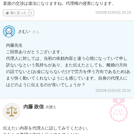
直接の交渉は違法になりますね。代理権の侵害になります。
2020年10月4日 20:24
役に立った
1
さむい
さん
内藤先生

ご回答ありがとうございます。

代理人に対しては、当初の依頼内容と違う心情になっていて申し
訳ないなという気持ちがあり、また伝えたとしても、離婚の方向
の話でないと(お金にならないだけで労力を伴う方向であるため)あ
まり快く動いてくれないようにも感じています。自身の代理人に
はどのように伝えるのが良いでしょうか？
2020年10月4日 20:31
内藤 政信
弁護士
伝えたい内容を代理人に話してみてください。
