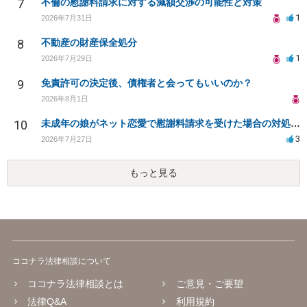
7
不倫の慰謝料請求に対する減額交渉の可能性と対策
1
2026年7月31日
8
不動産の財産保全処分
1
2026年7月29日
9
免責許可の決定後、債権者と会ってもいいのか？
2026年8月1日
10
未成年の娘がネット恋愛で慰謝料請求を受けた場合の対処法は？
3
2026年7月27日
もっと見る
ココナラ法律相談について
ココナラ法律相談とは
ご意見・ご要望
法律Q&A
利用規約