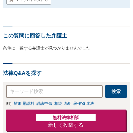
この質問に回答した弁護士
条件に一致する弁護士が見つかりませんでした
法律Q&Aを探す
検索
例）
離婚 慰謝料
誹謗中傷
相続 遺産
著作物 違法
無料法律相談
新しく投稿する