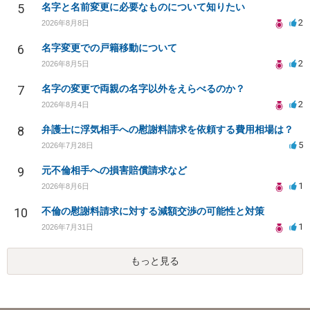
5
名字と名前変更に必要なものについて知りたい
2
2026年8月8日
6
名字変更での戸籍移動について
2
2026年8月5日
7
名字の変更で両親の名字以外をえらべるのか？
2
2026年8月4日
8
弁護士に浮気相手への慰謝料請求を依頼する費用相場は？
5
2026年7月28日
9
元不倫相手への損害賠償請求など
1
2026年8月6日
10
不倫の慰謝料請求に対する減額交渉の可能性と対策
1
2026年7月31日
もっと見る