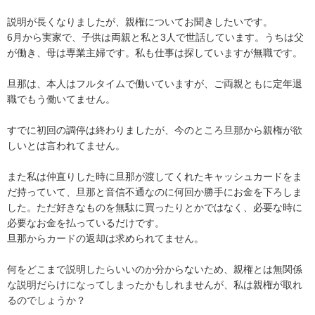
説明が長くなりましたが、親権についてお聞きしたいです。

6月から実家で、子供は両親と私と3人で世話しています。うちは父
が働き、母は専業主婦です。私も仕事は探していますが無職です。

旦那は、本人はフルタイムで働いていますが、ご両親ともに定年退
職でもう働いてません。

すでに初回の調停は終わりましたが、今のところ旦那から親権が欲
しいとは言われてません。

また私は仲直りした時に旦那が渡してくれたキャッシュカードをま
だ持っていて、旦那と音信不通なのに何回か勝手にお金を下ろしま
した。ただ好きなものを無駄に買ったりとかではなく、必要な時に
必要なお金を払っているだけです。

旦那からカードの返却は求められてません。

何をどこまで説明したらいいのか分からないため、親権とは無関係
な説明だらけになってしまったかもしれませんが、私は親権が取れ
るのでしょうか？
