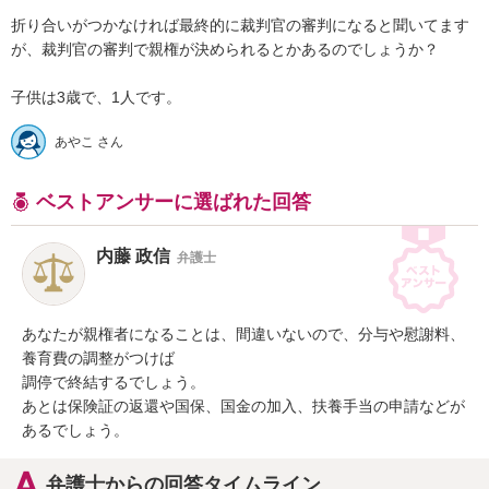
折り合いがつかなければ最終的に裁判官の審判になると聞いてます
が、裁判官の審判で親権が決められるとかあるのでしょうか？

子供は3歳で、1人です。
あやこ さん
ベストアンサーに選ばれた回答
内藤 政信
弁護士
あなたが親権者になることは、間違いないので、分与や慰謝料、
養育費の調整がつけば

調停で終結するでしょう。

あとは保険証の返還や国保、国金の加入、扶養手当の申請などが
あるでしょう。
弁護士からの回答タイムライン