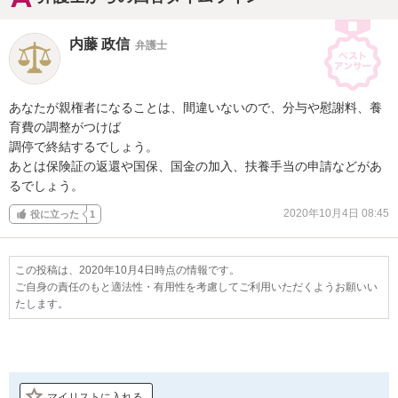
内藤 政信
弁護士
あなたが親権者になることは、間違いないので、分与や慰謝料、養
育費の調整がつけば

調停で終結するでしょう。

あとは保険証の返還や国保、国金の加入、扶養手当の申請などがあ
るでしょう。
2020年10月4日 08:45
役に立った
1
この投稿は、2020年10月4日時点の情報です。
ご自身の責任のもと適法性・有用性を考慮してご利用いただくようお願いい
たします。
マイリストに入れる