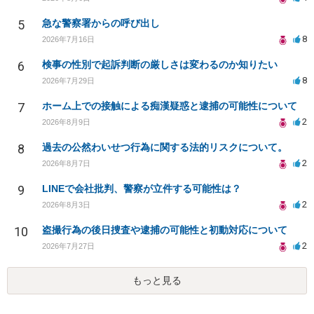
5
急な警察署からの呼び出し
8
2026年7月16日
6
検事の性別で起訴判断の厳しさは変わるのか知りたい
8
2026年7月29日
7
ホーム上での接触による痴漢疑惑と逮捕の可能性について
2
2026年8月9日
8
過去の公然わいせつ行為に関する法的リスクについて。
2
2026年8月7日
9
LINEで会社批判、警察が立件する可能性は？
2
2026年8月3日
10
盗撮行為の後日捜査や逮捕の可能性と初動対応について
2
2026年7月27日
もっと見る