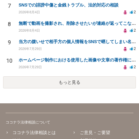
7
SNSでの誹謗中傷と金銭トラブル、法的対応の相談
2
2026年8月4日
8
無断で動画を撮影され、削除させたいが連絡が返ってこない。
2
2026年8月4日
9
当方の腹いせで相手方の個人情報をSNSで晒してしまい名誉毀損させてしまったかもしれない
2
2026年7月29日
10
ホームページ制作における使用した画像や文章の著作権について
2
2026年7月29日
もっと見る
ココナラ法律相談について
ココナラ法律相談とは
ご意見・ご要望