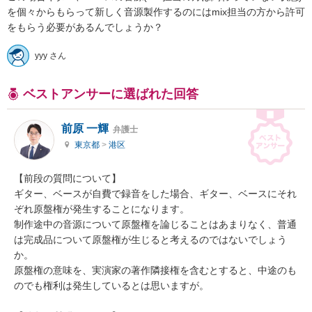
を個々からもらって新しく音源製作するのにはmix担当の方から許可
をもらう必要があるんでしょうか？
yyy さん
ベストアンサーに選ばれた回答
前原 一輝
弁護士
東京都
>
港区
【前段の質問について】

ギター、ベースが自費で録音をした場合、ギター、ベースにそれ
ぞれ原盤権が発生することになります。

制作途中の音源について原盤権を論じることはあまりなく、普通
は完成品について原盤権が生じると考えるのではないでしょう
か。

原盤権の意味を、実演家の著作隣接権を含むとすると、中途のも
のでも権利は発生しているとは思いますが。
