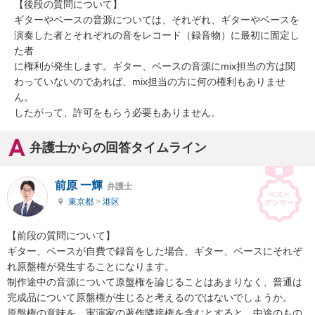
【後段の質問について】

ギターやベースの音源については、それぞれ、ギターやベースを
演奏した者とそれぞれの音をレコード（録音物）に最初に固定し
た者

に権利が発生します。ギター、ベースの音源にmix担当の方は関
わっていないのであれば、mix担当の方に何の権利もありませ
ん。

したがって、許可をもらう必要もありません。
弁護士からの回答タイムライン
前原 一輝
弁護士
東京都
>
港区
【前段の質問について】

ギター、ベースが自費で録音をした場合、ギター、ベースにそれぞ
れ原盤権が発生することになります。

制作途中の音源について原盤権を論じることはあまりなく、普通は
完成品について原盤権が生じると考えるのではないでしょうか。

原盤権の意味を、実演家の著作隣接権を含むとすると、中途のもの