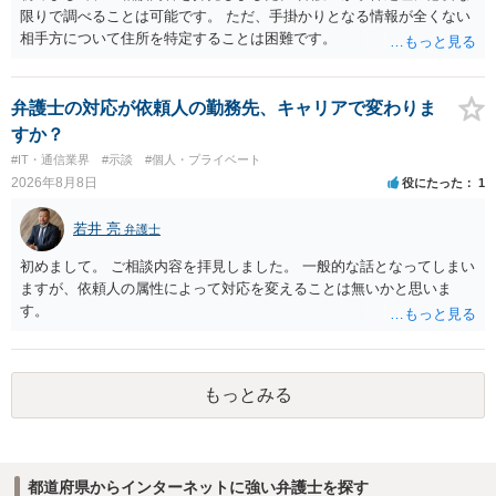
限りで調べることは可能です。 ただ、手掛かりとなる情報が全くない
相手方について住所を特定することは困難です。
弁護士の対応が依頼人の勤務先、キャリアで変わりま
すか？
#IT・通信業界
#示談
#個人・プライベート
2026年8月8日
役にたった
1
若井 亮
弁護士
初めまして。 ご相談内容を拝見しました。 一般的な話となってしまい
ますが、依頼人の属性によって対応を変えることは無いかと思いま
す。
もっとみる
都道府県からインターネットに強い弁護士を探す