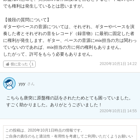
でも権利は発生しているとは思いますが。

【後段の質問について】

ギターやベースの音源については、それぞれ、ギターやベースを演
奏した者とそれぞれの音をレコード（録音物）に最初に固定した者

に権利が発生します。ギター、ベースの音源にmix担当の方は関わっ
ていないのであれば、mix担当の方に何の権利もありません。

したがって、許可をもらう必要もありません。
2020年10月1日 14:22
役に立った
1
yyy
さん
こちらも唐突に原盤権の話をされたためとても困っていました。
すごく助かりました。ありがとうございました！
2020年10月1日 14:55
この投稿は、2020年10月1日時点の情報です。
ご自身の責任のもと適法性・有用性を考慮してご利用いただくようお願いい