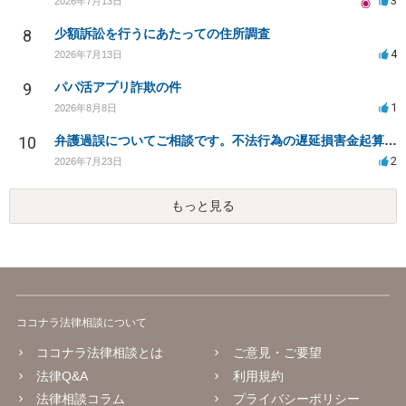
3
2026年7月13日
8
少額訴訟を行うにあたっての住所調査
4
2026年7月13日
9
パパ活アプリ詐欺の件
1
2026年8月8日
10
弁護過誤についてご相談です。不法行為の遅延損害金起算日について。
2
2026年7月23日
もっと見る
ココナラ法律相談について
ココナラ法律相談とは
ご意見・ご要望
法律Q&A
利用規約
法律相談コラム
プライバシーポリシー