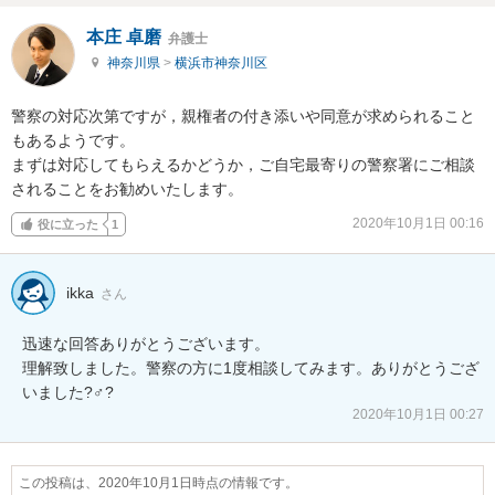
本庄 卓磨
弁護士
神奈川県
>
横浜市神奈川区
警察の対応次第ですが，親権者の付き添いや同意が求められること
もあるようです。

まずは対応してもらえるかどうか，ご自宅最寄りの警察署にご相談
されることをお勧めいたします。
2020年10月1日 00:16
役に立った
1
ikka
さん
迅速な回答ありがとうございます。

理解致しました。警察の方に1度相談してみます。ありがとうござ
いました?‍♂️?
2020年10月1日 00:27
この投稿は、2020年10月1日時点の情報です。