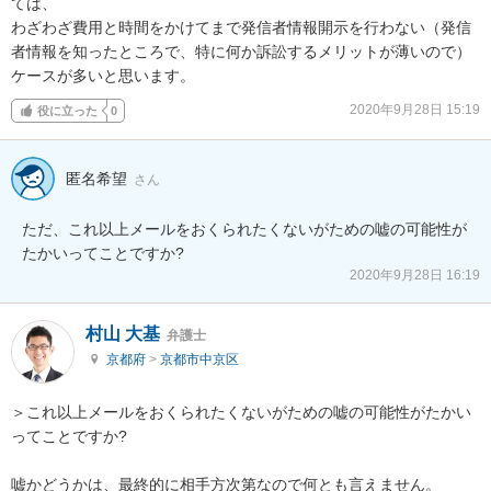
ては、

わざわざ費用と時間をかけてまで発信者情報開示を行わない（発信
者情報を知ったところで、特に何か訴訟するメリットが薄いので）
ケースが多いと思います。
2020年9月28日 15:19
役に立った
0
匿名希望
さん
ただ、これ以上メールをおくられたくないがための嘘の可能性が
たかいってことですか?
2020年9月28日 16:19
村山 大基
弁護士
京都府
>
京都市中京区
＞これ以上メールをおくられたくないがための嘘の可能性がたかい
ってことですか?

嘘かどうかは、最終的に相手方次第なので何とも言えません。
