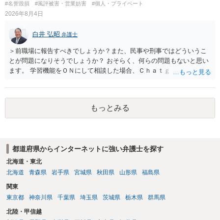
#名誉毀損
#風評被害・営業妨害
#個人・プライベート
訴訟で判決となった場合は、実際の弁護士費用が認められる場合と認
2026年8月4日
められない場合があり何ともいえないところでしょう。
白井 弘昭
弁護士
＞前職場に報告すべきでしょうか？また、民事や刑事ではどういうこ
とが問題になりそうでしょうか？ おそらく、何らの問題もないと思い
ます。 学習機能をＯＮにして相談した場合、Ｃｈａｔｇｐｔがｏｐｅ
ｎＡＩに相談内容を蓄積し、他の質問者への何らかの回答の際に参照
する可能性がありますが、個人名や会社名を特定していない限り、一
般論として抽象化されて回答に織り込まれる可能性が生じるにすぎま
もっとみる
せんので、その情報自体が、秘密情報に当たるとは思えませんし、名
誉棄損として、個人や会社に対する誹謗中傷の不特定多数への公開に
当たるとも思われません。 もちろん、誰がその内容をｃｈａｔｇｐｔ
に入力したかも第三者にしられることはないので、個人や会社の特定
都道府県からインターネットに強い弁護士を探す
をせずに書き込んだことで（おそらく特定して書き込んだとして
も）、相談者さんが刑事民事の責任に問われることはないでしょう。
北海道・東北
私見ながらご参考まで。
北海道
青森県
岩手県
宮城県
秋田県
山形県
福島県
関東
東京都
神奈川県
千葉県
埼玉県
茨城県
栃木県
群馬県
北陸・甲信越