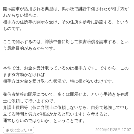
開示請求が活用される典型は、掲示板で誹謗中傷されたが相手方が
わからない場合に、

相手方の住所等の開示を受け、その住所を参考に訴訟する、という
ものです。

ここで開示するのは、誹謗中傷に対して損害賠償を請求する、とい
う最終目的があるからです。

本件では、お金を受け取っているのは相手方です。ですから、この
まま双方動かなければ、

相手方はお金を受け取った状況で、特に損がないわけです。

発信者情報の開示について、多くは開示せよ、という手続きを弁護
士に依頼して行いますので、

弁護士費用等（仮に弁護士に依頼しないなら、自分で勉強して申し
立てる時間と労力が相当かかると思います）を考えると、

通常しないのではないか、ということです。
2020年9月28日 17:07
役に立った
0