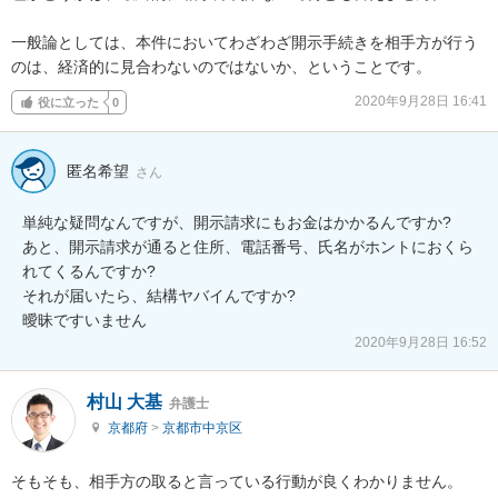
一般論としては、本件においてわざわざ開示手続きを相手方が行う
のは、経済的に見合わないのではないか、ということです。
2020年9月28日 16:41
役に立った
0
匿名希望
さん
単純な疑問なんですが、開示請求にもお金はかかるんですか?

あと、開示請求が通ると住所、電話番号、氏名がホントにおくら
れてくるんですか?

それが届いたら、結構ヤバイんですか?

曖昧ですいません
2020年9月28日 16:52
村山 大基
弁護士
京都府
>
京都市中京区
そもそも、相手方の取ると言っている行動が良くわかりません。
