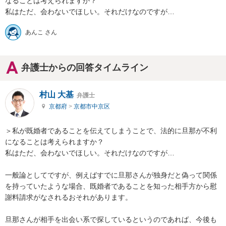
なることは考えられますか？

私はただ、会わないでほしい。それだけなのですが…
あんこ さん
弁護士からの回答タイムライン
村山 大基
弁護士
京都府
>
京都市中京区
＞私が既婚者であることを伝えてしまうことで、法的に旦那が不利
になることは考えられますか？

私はただ、会わないでほしい。それだけなのですが…

一般論としてですが、例えばすでに旦那さんが独身だと偽って関係
を持っていたような場合、既婚者であることを知った相手方から慰
謝料請求がなされるおそれがあります。

旦那さんが相手を出会い系で探しているというのであれば、今後も