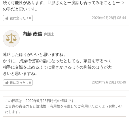
続く可能性があります。旦那さんと一度話し合ってみることも一つ
の手だと思います。
2020年9月28日 08:44
役に立った
0
内藤 政信
弁護士
連絡したほうがいいと思いますね。

かりに、貞操権侵害の話になったとしても、家庭を守るべく

相手に交際を止めるように働きかけるほうの利益のほうが大

きいと思いますね。
2020年9月28日 08:49
役に立った
0
この投稿は、2020年9月28日時点の情報です。
ご自身の責任のもと適法性・有用性を考慮してご利用いただくようお願いい
たします。