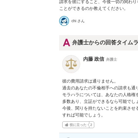
請求を彼にすること、今後一切の関わり
ことができるのか教えてください。
chi さん
弁護士からの回答タイム
内藤 政信
弁護士
彼の費用請求は通りません。

過去のあなたの不倫相手への請求も通り
モラハラについては、あなたの人格権を
多数あり、立証ができるなら可能でしょ
今後、関りを持たないことを約束させる
すれば可能でしょう。
役に立った
2