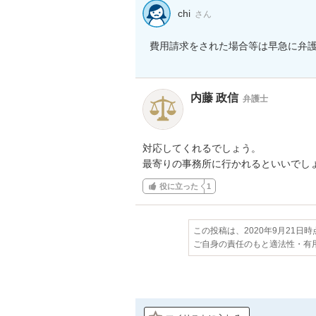
chi
さん
費用請求をされた場合等は早急に弁
内藤 政信
弁護士
対応してくれるでしょう。

最寄りの事務所に行かれるといいでし
役に立った
1
この投稿は、2020年9月21日
ご自身の責任のもと適法性・有