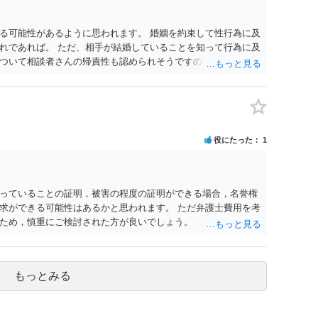
る可能性があるように思われます。 婚姻を約束して性行為に及
れであれば。 ただ、相手が結婚していることを知って行為に及
ついて相談者さんの帰責性も認められそうですので、あまり慰
 一度、最寄りの弁護士に相談してみてください。
役にたった
1
っていることの証明，被害の程度の証明ができる場合，名誉権
求ができる可能性はあるかと思われます。 ただ弁護士費用を考
ため，慎重にご検討された方が良いでしょう。
もっとみる