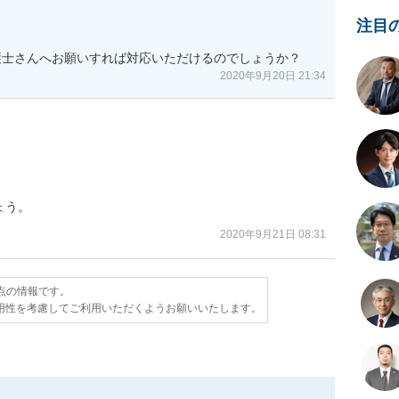
注目
護士さんへお願いすれば対応いただけるのでしょうか？
2020年9月20日 21:34
ょう。
2020年9月21日 08:31
時点の情報です。
用性を考慮してご利用いただくようお願いいたします。