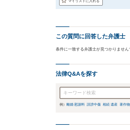
マイリストに入れる
この質問に回答した弁護士
条件に一致する弁護士が見つかりません
法律Q&Aを探す
例）
離婚 慰謝料
誹謗中傷
相続 遺産
著作物