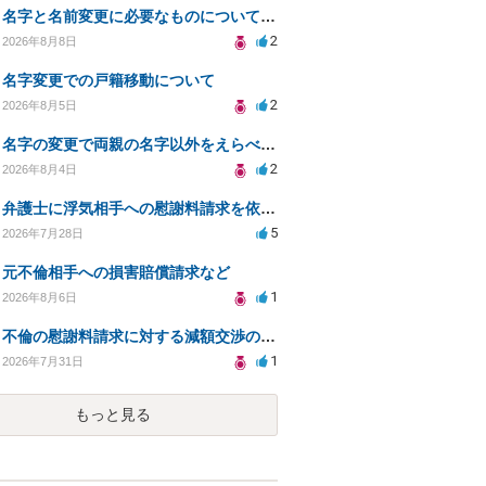
名字と名前変更に必要なものについて知りたい
2
2026年8月8日
名字変更での戸籍移動について
2
2026年8月5日
名字の変更で両親の名字以外をえらべるのか？
2
2026年8月4日
弁護士に浮気相手への慰謝料請求を依頼する費用相場は？
5
2026年7月28日
元不倫相手への損害賠償請求など
1
2026年8月6日
不倫の慰謝料請求に対する減額交渉の可能性と対策
1
2026年7月31日
もっと見る