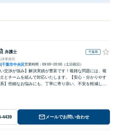
勲
弁護士
千葉県
法律事務所
県
千葉市中央区
営業時間：09:00~20:00（土日祝日）
|
い交渉が強み】解決実績が豊富です！複雑な問題には、複
士とチームを組んで対応いたします。【安心・分かりやす
系】些細なお悩みにも、丁寧に寄り添い、不安を軽減しま
はお気軽にご相談ください。
メールでお問い合わせ