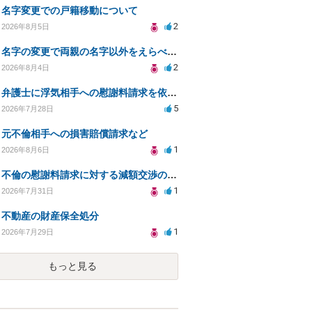
名字変更での戸籍移動について
2
2026年8月5日
名字の変更で両親の名字以外をえらべるのか？
2
2026年8月4日
弁護士に浮気相手への慰謝料請求を依頼する費用相場は？
5
2026年7月28日
元不倫相手への損害賠償請求など
1
2026年8月6日
不倫の慰謝料請求に対する減額交渉の可能性と対策
1
2026年7月31日
不動産の財産保全処分
1
2026年7月29日
もっと見る