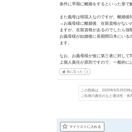
条件に早期に離婚をするといった形で解
また義母は韓国人なのですが、離婚後韓
→お義母様に離婚後、在留資格がない
ますが、在留資格があるのでしたら強
お義母様が結婚後に長期間日本にいる
ます。

なお、お義母様が仮に第三者に対して
上個人責任が原則ですので、一般的に
役に立った
1
この投稿は、2020年9月20日
ご自身の責任のもと適法性・有
マイリストに入れる