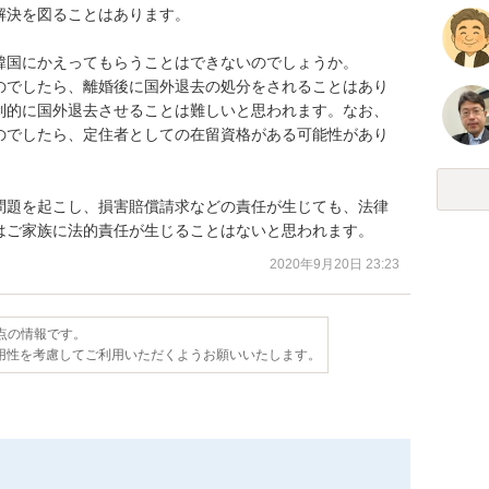
決を図ることはあります。

国にかえってもらうことはできないのでしょうか。

のでしたら、離婚後に国外退去の処分をされることはあり
制的に国外退去させることは難しいと思われます。なお、
のでしたら、定住者としての在留資格がある可能性があり
問題を起こし、損害賠償請求などの責任が生じても、法律
はご家族に法的責任が生じることはないと思われます。
2020年9月20日 23:23
時点の情報です。
用性を考慮してご利用いただくようお願いいたします。