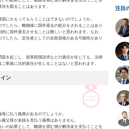
合いの結果として、離婚を望む側が解決金を支払うことを
決を図ることはあります。

注目
国にかえってもらうことはできないのでしょうか。

のでしたら、離婚後に国外退去の処分をされることはあり
制的に国外退去させることは難しいと思われます。なお、
のでしたら、定住者としての在留資格がある可能性があり
問題を起こし、損害賠償請求などの責任が生じても、法律
はご家族に法的責任が生じることはないと思われます。
ライン
母に払う義務があるのでしょうか。

義父様が金銭を支払う義務はありません。

合いの結果として、離婚を望む側が解決金を支払うことを