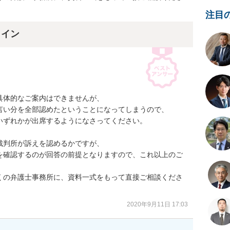
注目
ライン
体的なご案内はできませんが、

い分を全部認めたということになってしまうので、

ずれかが出席するようになさってください。

判所が訴えを認めるかですが、

を確認するのが回答の前提となりますので、これ以上のご
くの弁護士事務所に、資料一式をもって直接ご相談くださ
2020年9月11日 17:03