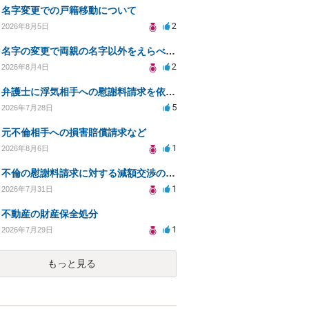
名字変更での戸籍移動について
2
2026年8月5日
名字の変更で両親の名字以外をえらべるのか？
2
2026年8月4日
弁護士に浮気相手への慰謝料請求を依頼する費用相場は？
5
2026年7月28日
元不倫相手への損害賠償請求など
1
2026年8月6日
不倫の慰謝料請求に対する減額交渉の可能性と対策
1
2026年7月31日
不動産の財産保全処分
1
2026年7月29日
もっと見る