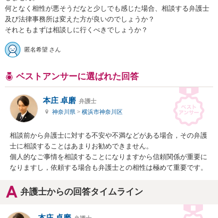
何となく相性が悪そうだなと少しでも感じた場合、相談する弁護士
及び法律事務所は変えた方が良いのでしょうか？

それともまずは相談しに行くべきでしょうか？
匿名希望 さん
ベストアンサーに選ばれた回答
本庄 卓磨
弁護士
神奈川県
>
横浜市神奈川区
相談前から弁護士に対する不安や不満などがある場合，その弁護
士に相談することはあまりお勧めできません。

個人的なご事情を相談することになりますから信頼関係が重要に
なりますし，依頼する場合も弁護士との相性は極めて重要です。
弁護士からの回答タイムライン
本庄 卓磨