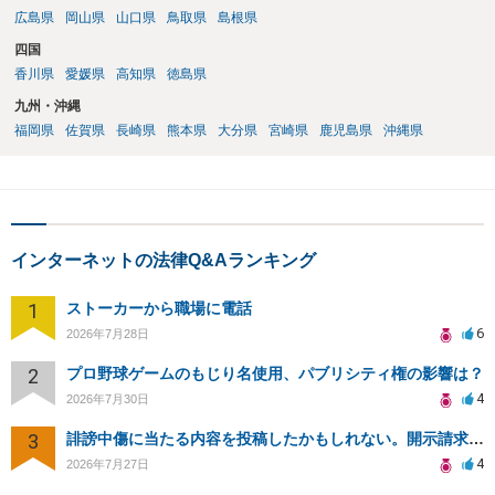
広島県
岡山県
山口県
鳥取県
島根県
四国
香川県
愛媛県
高知県
徳島県
九州・沖縄
福岡県
佐賀県
長崎県
熊本県
大分県
宮崎県
鹿児島県
沖縄県
インターネットの法律Q&Aランキング
1
ストーカーから職場に電話
6
2026年7月28日
2
プロ野球ゲームのもじり名使用、パブリシティ権の影響は？
4
2026年7月30日
3
誹謗中傷に当たる内容を投稿したかもしれない。開示請求や民事刑事裁判に発展しうるのか教えて欲しい。
4
2026年7月27日