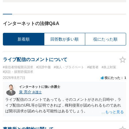
インターネットの法律Q&A
新着順
回答数が多い順
役にたった順
ライブ配信のコメントについて
#発信者情報開示請求
#誹謗中傷
#個人・プライベート
#被害者
#炎上対策
#訴訟・損害賠償請求
2026年8月7日
役にたった
1
インターネットに強い弁護士
泉 亮介
弁護士
ライブ配信のコメントであっても，そのコメントがされた日時や，ラ
イブ配信のURL等が証明できれば，権利侵害が認められるものであれ
ば開示請求が認められる可能性はあるでしょう。