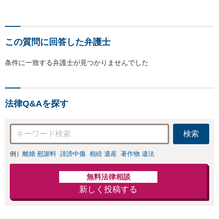
この質問に回答した弁護士
条件に一致する弁護士が見つかりませんでした
法律Q&Aを探す
検索
例）
離婚 慰謝料
誹謗中傷
相続 遺産
著作物 違法
無料法律相談
新しく投稿する