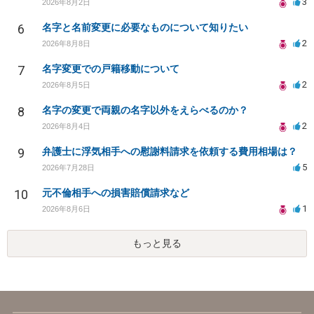
3
2026年8月2日
6
名字と名前変更に必要なものについて知りたい
2
2026年8月8日
7
名字変更での戸籍移動について
2
2026年8月5日
8
名字の変更で両親の名字以外をえらべるのか？
2
2026年8月4日
9
弁護士に浮気相手への慰謝料請求を依頼する費用相場は？
5
2026年7月28日
10
元不倫相手への損害賠償請求など
1
2026年8月6日
もっと見る