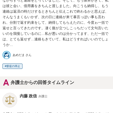
ながらずっと連絡をとっていました。そして、もう限界がきて、私
は彼と会い、借用書をきちんと渡しました。向こうも納得し、もう
連絡は返済の時だけするときちんと伝えこれで終わるかと思えば、
そんなうまくもいかず、次の日に連絡が来て暴言っぽい事も言わ
れ、分割で返す約束をして、納得してもらえたのに、今度ゎ一括で
返せと言ってきたのです。凄く腹が立つしこっちだって文句言いた
いのを我慢しているのに…私が悪いのは分かってます、ただ一括で
は、とても返せず…連絡もきていて、私はどうすればいいのでしょ
うか…
あめだま さん
督促の停止
弁護士からの回答タイムライン
内藤 政信
弁護士