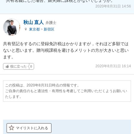
共有名義にした場合、娘夫婦に課税とかないでしょうか。
2020年8月31日 14:56
秋山 直人
弁護士
東京都
>
新宿区
共有登記をするのに登録免許税はかかりますが，それほど多額では
ないと思います。贈与税課税を避けるメリットの方が大きいと思い
ます。
2020年8月31日 16:14
役に立った
0
この投稿は、2020年8月31日時点の情報です。
ご自身の責任のもと適法性・有用性を考慮してご利用いただくようお願いい
たします。
マイリストに入れる