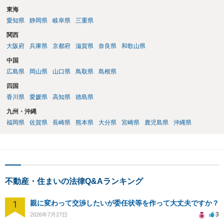
東海
愛知県
静岡県
岐阜県
三重県
関西
大阪府
兵庫県
京都府
滋賀県
奈良県
和歌山県
中国
広島県
岡山県
山口県
鳥取県
島根県
四国
香川県
愛媛県
高知県
徳島県
九州・沖縄
福岡県
佐賀県
長崎県
熊本県
大分県
宮崎県
鹿児島県
沖縄県
不動産・住まいの法律Q&Aランキング
1
親に変わって交渉したいが委任状等を作って大丈夫ですか？
3
2026年7月27日