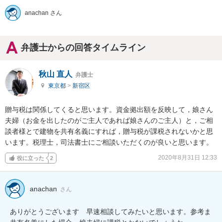
anachan さん
弁護士からの回答タイムライン
秋山 直人
弁護士
東京都
>
新宿区
贈与税は関係してくると思います。資金拠出額を反映して，娘さん
夫婦（お金を出したのがご主人であれば娘さんのご主人）と，ご相
談者様とで建物を共有名義にすれば，贈与税が課税されないかと思
います。税理士，司法書士にご相談いただくのが良いと思います。
2020年8月31日 12:33
役に立った
2
anachan
さん
ありがとうございます　早速相談してみたいと思います。参考ま