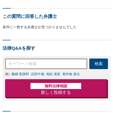
この質問に回答した弁護士
条件に一致する弁護士が見つかりませんでした
法律Q&Aを探す
検索
例）
離婚 慰謝料
誹謗中傷
相続 遺産
著作物 違法
無料法律相談
新しく投稿する