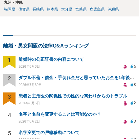
九州・沖縄
福岡県
佐賀県
長崎県
熊本県
大分県
宮崎県
鹿児島県
沖縄県
離婚・男女問題の法律Q&Aランキング
1
離婚時の公正証書の内容について
6
2026年8月3日
2
ダブル不倫・借金・手切れ金だと思っていたお金を1年後いまさら脅迫罪として通知書が来てまとめて請求
3
2026年7月30日
3
患者と主治医の関係性での性的な関わりからのトラブル
2
2026年8月5日
4
名字と名前を変更することは可能なのか？
3
2026年8月2日
5
名字変更での戸籍移動について