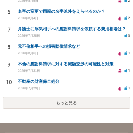
2
2026年8月5日
6
名字の変更で両親の名字以外をえらべるのか？
2
2026年8月4日
7
弁護士に浮気相手への慰謝料請求を依頼する費用相場は？
5
2026年7月28日
8
元不倫相手への損害賠償請求など
1
2026年8月6日
9
不倫の慰謝料請求に対する減額交渉の可能性と対策
1
2026年7月31日
10
不動産の財産保全処分
1
2026年7月29日
もっと見る