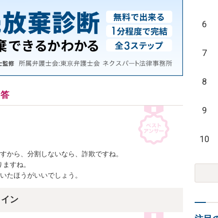
6
7
8
回答
9
10
すから、分割しないなら、詐欺ですね。

ますね。

動いたほうがいいでしょう。
ライン