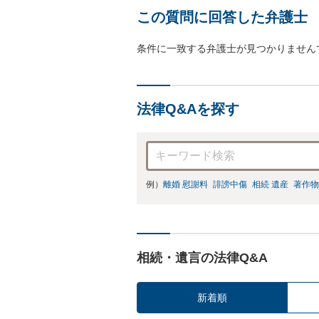
この質問に回答した弁護士
条件に一致する弁護士が見つかりません
法律Q&Aを探す
例）
離婚 慰謝料
誹謗中傷
相続 遺産
著作物
相続・遺言の法律Q&A
新着順