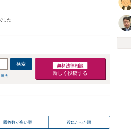
でした
検索
無料法律相談
新しく投稿する
 違法
回答数が多い順
役にたった順