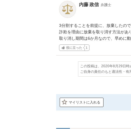
内藤 政信
弁護士
3分割することを前提に、放棄したので
詐欺を理由に放棄を取り消す方法があり
取り消し期間は6か月なので、早めに
役に立った
1
この投稿は、2020年8月29日
ご自身の責任のもと適法性・有
マイリストに入れる