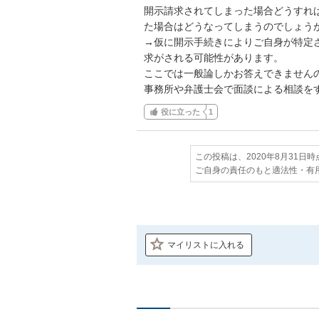
開示請求されてしまった場合どうすれ
た場合はどうなってしまうのでしょうか
→仮に開示手続きによりご自身が特定
求がされる可能性があります。

ここでは一般論しかお答えできません
事務所や弁護士会で面談による相談を
役に立った
1
この投稿は、2020年8月31日
ご自身の責任のもと適法性・有
マイリストに入れる