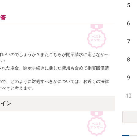
5
回答
6
7
ばいいのでしょうか？またこちらが開示請求に応じなかっ
8
？

された場合、開示手続きに要した費用も含めて損害賠償請
9
ので、どのように対処すべきかについては、お近くの法律
すべきと考えます。
10
ライン