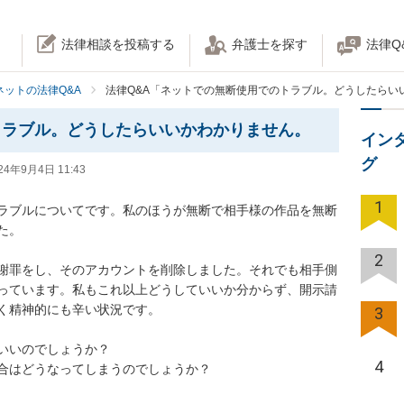
法律相談を投稿する
弁護士を探す
法律Q
ネットの法律Q&A
法律Q&A「ネットでの無断使用でのトラブル。どうしたらい
トラブル。どうしたらいいかわかりません。
イン
グ
24年9月4日 11:43
1
ラブルについてです。私のほうが無断で相手様の作品を無断


2
の謝罪をし、そのアカウントを削除しました。それでも相手側
っています。私もこれ以上どうしていいか分からず、開示請
神的にも辛い状況です。

3
いのでしょうか？

4
合はどうなってしまうのでしょうか？