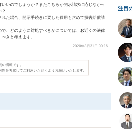
ばいいのでしょうか？またこちらが開示請求に応じなかっ
注目
？

された場合、開示手続きに要した費用も含めて損害賠償請
ので、どのように対処すべきかについては、お近くの法律
すべきと考えます。
2020年8月31日 00:16
時点の情報です。
用性を考慮してご利用いただくようお願いいたします。