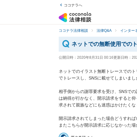
ココナラへ
ココナラ法律相談
法律Q&A
インター
ネットでの無断使用での
公開日時：
2020年8月31日 00:16
更新日時：
20
ネットでのイラスト無断トレースでのト
でトレースし、SNSに載せてしまいました。
相手側からの謝罪要求を受け、SNSで
は納得が行かなく、開示請求をすると仰
求されて親族などにも迷惑はかけたくなく精
開示請求されてしまった場合どうすればい
またこちらが開示請求に応じなかった場