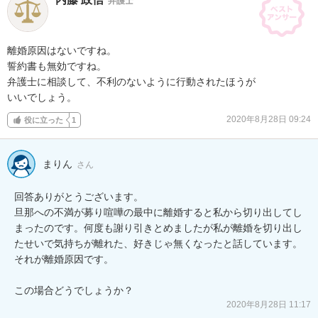
弁護士
離婚原因はないですね。

誓約書も無効ですね。

弁護士に相談して、不利のないように行動されたほうが

いいでしょう。
2020年8月28日 09:24
役に立った
1
まりん
さん
回答ありがとうございます。

旦那への不満が募り喧嘩の最中に離婚すると私から切り出してし
まったのです。何度も謝り引きとめましたが私が離婚を切り出し
たせいで気持ちが離れた、好きじゃ無くなったと話しています。
それが離婚原因です。

この場合どうでしょうか？
2020年8月28日 11:17