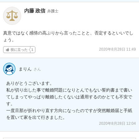
内藤 政信
弁護士
真意ではなく感情の高ぶりから言ったことと、否定するといいでし
ょう。
2020年8月28日 11:49
役に立った
1
まりん
さん
ありがとうございます。

私が切り出した事で離婚問題になりとんでもない誓約書まで書い
てしまってやっぱり離婚したくないは通用するのかとても不安で
す。

一度旦那が折れやり直す方向になったのですが突然離婚届と手紙
2020年8月28日 12:04