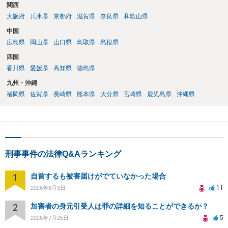
関西
大阪府
兵庫県
京都府
滋賀県
奈良県
和歌山県
中国
広島県
岡山県
山口県
鳥取県
島根県
四国
香川県
愛媛県
高知県
徳島県
九州・沖縄
福岡県
佐賀県
長崎県
熊本県
大分県
宮崎県
鹿児島県
沖縄県
刑事事件の法律Q&Aランキング
1
自首するも被害届けがでていなかった場合
11
2026年8月3日
2
加害者の身元引受人は罪の詳細を知ることができるか？
5
2026年7月25日