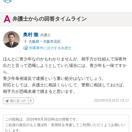
弁護士からの回答タイムライン
奥村 徹
弁護士
大阪府
>
大阪市北区
刑事事件に注力する弁護士
ほんとに青少年なのかもわかりませんが、相手方が仕組んで深夜外
出だと言って恐喝しようとしていた場合には、青少年も一味ですか
ら、

青少年条例違反で逮捕という重い処分はないでしょう。

対応としては、弁護士に相談くらいして、警察に相談しておけば、
相手方が恐喝未遂で捕まると思います。
2020年8月26日 19:17
役に立った
4
この投稿は、2020年8月26日時点の情報です。
ご自身の責任のもと適法性・有用性を考慮してご利用いただくようお願いい
たします。