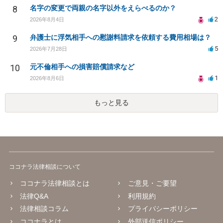
8
名字の変更で両親の名字以外をえらべるのか？
2
2026年8月4日
9
弁護士に浮気相手への慰謝料請求を依頼する費用相場は？
5
2026年7月28日
10
元不倫相手への損害賠償請求など
1
2026年8月6日
もっと見る
ココナラ法律相談について
ココナラ法律相談とは
ご意見・ご要望
法律Q&A
利用規約
法律相談コラム
プライバシーポリシー
ココナラとは
外部送信ポリシー