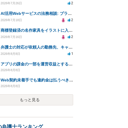
2
2026年7月26日
AI活用Webサービスの法務相談: プライバシーや未成年対応など
2
2026年7月18日
商標登録済の名作家具をイラストに入れて販売するのは違法でしょうか
2
2026年7月16日
弁護士の対応が依頼人の勤務先、キャリアで変わりますか？
1
2026年8月8日
アプリの課金の一部を運営収益とする仕組みは資金決済法に該当しますか？
2026年8月8日
Web契約未着手でも違約金は払うべきか？弁護士に相談
2026年8月8日
もっと見る
の弁護士ランキング