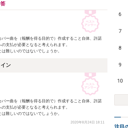
回答
6
7
カバー曲を（報酬を得る目的で）作成すること自体、許諾
の支払が必要となると考えられます。

8
とは難しいのではないでしょうか。
9
ライン
10
カバー曲を（報酬を得る目的で）作成すること自体、許諾
の支払が必要となると考えられます。

とは難しいのではないでしょうか。
2020年8月24日 18:11
注目