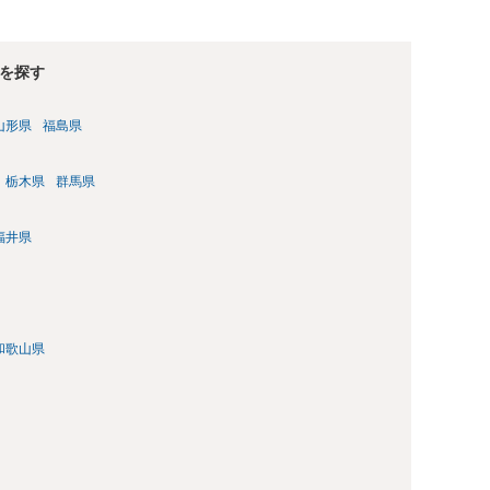
を探す
山形県
福島県
栃木県
群馬県
福井県
和歌山県