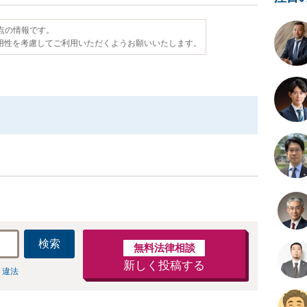
時点の情報です。
用性を考慮してご利用いただくようお願いいたします。
検索
無料法律相談
新しく投稿する
 違法