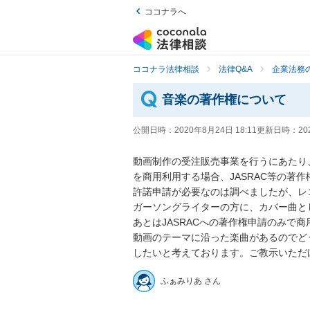
ココナラへ
ココナラ法律相談
法律Q&A
企業法務の
音楽の著作権について
公開日時：
2020年8月24日 18:11
更新日時：
20
動画制作の受注販売事業を行うにあたり
を商用利用する場合、JASRAC等の著
許諾申請が必要なのは調べましたが、レ
ガーソングライターの方に、カバー曲と
あとはJASRACへの著作権申請のみで商
動画のテーマに沿った楽曲があるのでど
したいと考えております。ご教示いただ
ふぁみりあ さん