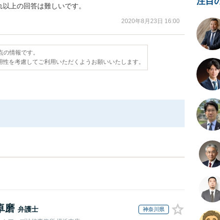
注目
れ以上の回答は難しいです。
2020年8月23日 16:00
時点の情報です。
用性を考慮してご利用いただくようお願いいたします。
卓磨
弁護士
神奈川県