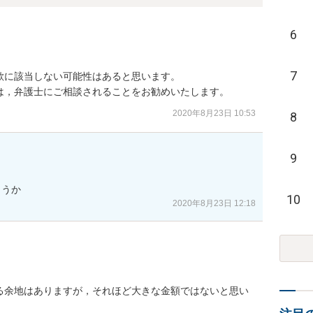
6
7
に該当しない可能性はあると思います。

は，弁護士にご相談されることをお勧めいたします。
2020年8月23日 10:53
8
9
ょうか
10
2020年8月23日 12:18
る余地はありますが，それほど大きな金額ではないと思い