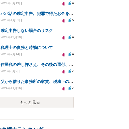
4
2021年3月19日
パパ活の確定申告。犯罪で得たお金を渡されていた場合について相談させてください。
5
2023年1月31日
確定申告しない場合のリスク
4
2021年12月10日
税理士の責務と時効について
4
2020年7月14日
住民税の差し押さえ、その後の還付、異議申し立てについて
2
2020年5月2日
父から借りた事務所の家賃、税務上の影響は？
2
2024年11月16日
もっと見る