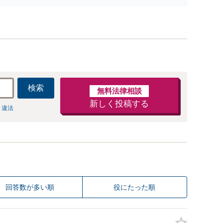
検索
無料法律相談
新しく投稿する
 違法
回答数が多い順
役にたった順