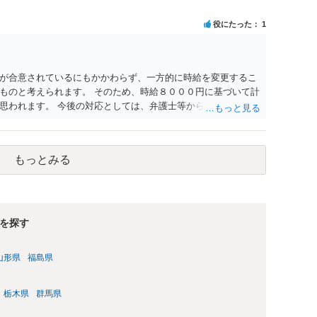
役にたった
1
が合意されているにもかかわらず、一方的に時給を変更するこ
ものと考えられます。 そのため、時給８０００円に基づいて計
思われます。 今後の対応としては、弁護士等から給料を支払う
考えられます。 具体的な進め方等については、一度弁護士にご
もっとみる
を探す
山形県
福島県
栃木県
群馬県