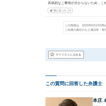
具体的なご事情が分からないため，こ
役に立った
0
この投稿は、2020年8月23日
ご自身の責任のもと適法性・有
マイリストに入れる
この質問に回答した弁護士
本庄 