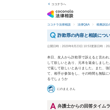
ココナラへ
ココナラ法律相談
法律Q&A
税務訴訟の
詐欺罪の内容と相談につ
公開日時：
2020年8月23日 10:53
更新日時：
20
本日、友人から詐欺罪で訴えると言われ
して欲しいとあり、元本を返金しました
で返して欲しいとありました。また、強
て、相手が参加をし、その時間も無駄に
るでしょうか
にのまえ さん
弁護士からの回答タイム