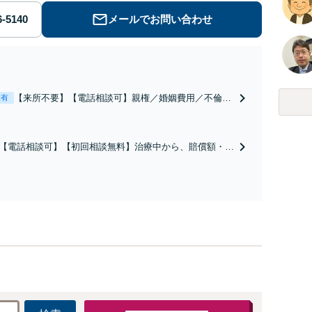
メールでお問い合わせ
【来所不要】【電話相談可】親権／婚姻費用／不倫慰
表有
謝料／別居などの争点を整理し、見通しと方針を提示
します。
【電話相談可】【初回相談無料】治療中から、賠償額・過
障害の見通しを整理し、納得感ある解決を目指します。