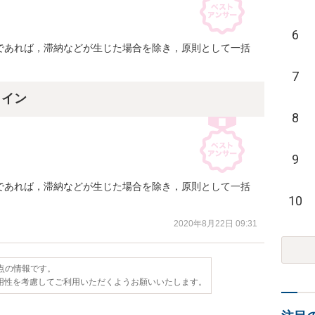
6
であれば，滞納などが生じた場合を除き，原則として一括
7
ライン
8
9
であれば，滞納などが生じた場合を除き，原則として一括
10
2020年8月22日 09:31
時点の情報です。
用性を考慮してご利用いただくようお願いいたします。