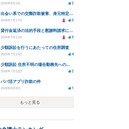
2
2026年8月3日
出会い系での交際詐欺被害、身元特定と返金請求の方法は？
3
2026年7月17日
貸付金返済の法的手段と慰謝料請求について
3
2026年7月13日
少額訴訟を行うにあたっての住所調査
4
2026年7月13日
少額訴訟 住所不明の場合勤務先への書類送達は可能？
2
2026年7月12日
パパ活アプリ詐欺の件
1
2026年8月8日
もっと見る