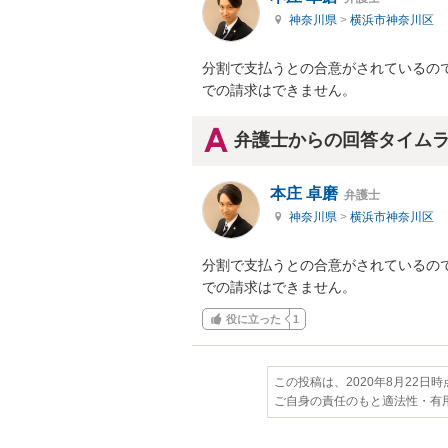
神奈川県
>
横浜市神奈川区
分割で支払うとの合意がされているの
での請求はできません。
弁護士からの回答タイム
本庄 卓磨
弁護士
神奈川県
>
横浜市神奈川区
分割で支払うとの合意がされているの
での請求はできません。
役に立った
1
この投稿は、2020年8月22日
ご自身の責任のもと適法性・有