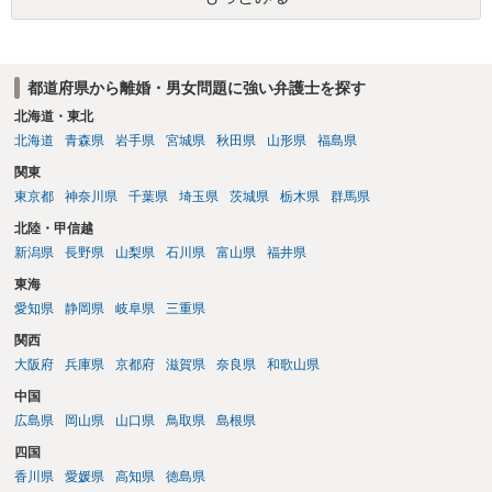
場合がありますので、ご注意ください。 以上、ご参考まで。
都道府県から離婚・男女問題に強い弁護士を探す
北海道・東北
北海道
青森県
岩手県
宮城県
秋田県
山形県
福島県
関東
東京都
神奈川県
千葉県
埼玉県
茨城県
栃木県
群馬県
北陸・甲信越
新潟県
長野県
山梨県
石川県
富山県
福井県
東海
愛知県
静岡県
岐阜県
三重県
関西
大阪府
兵庫県
京都府
滋賀県
奈良県
和歌山県
中国
広島県
岡山県
山口県
鳥取県
島根県
四国
香川県
愛媛県
高知県
徳島県