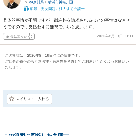
神奈川県
>
横浜市神奈川区
離婚・男女問題に注力する弁護士
具体的事情が不明ですが，慰謝料を請求されるほどの事情はなさそ
うですので，支払わずに無視でいいと思います。
2020年8月19日 00:08
役に立った
0
この投稿は、2020年8月19日時点の情報です。
ご自身の責任のもと適法性・有用性を考慮してご利用いただくようお願いい
たします。
マイリストに入れる
この質問に回答した弁護士