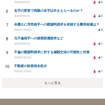
2
2026年8月5日
6
名字の変更で両親の名字以外をえらべるのか？
2
2026年8月4日
7
弁護士に浮気相手への慰謝料請求を依頼する費用相場は？
5
2026年7月28日
8
元不倫相手への損害賠償請求など
1
2026年8月6日
9
不倫の慰謝料請求に対する減額交渉の可能性と対策
1
2026年7月31日
10
不動産の財産保全処分
1
2026年7月29日
もっと見る