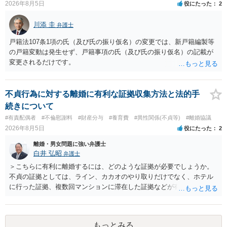
2026年8月5日
役にたった
2
川添 圭
弁護士
戸籍法107条1項の氏（及び氏の振り仮名）の変更では、新戸籍編製等
の戸籍変動は発生せず、戸籍事項の氏（及び氏の振り仮名）の記載が
変更されるだけです。
不貞行為に対する離婚に有利な証拠収集方法と法的手
続きについて
#有責配偶者
#不倫慰謝料
#財産分与
#養育費
#異性関係(不貞等)
#離婚協議
2026年8月5日
役にたった
2
離婚・男女問題に強い弁護士
白井 弘昭
弁護士
＞こちらに有利に離婚するには、どのような証拠が必要でしょうか。
不貞の証拠としては、ライン、カカオのやり取りだけでなく、ホテル
に行った証拠、複数回マンションに滞在した証拠などが有効です。 不
貞の証拠があれば、離婚をさらに有利に進める（離婚したい時期に離
婚する、慰謝料をとるなど）ことができると思われます。 ただし、不
貞発覚後、長期間同居を続けると、不貞を許したとの評価につながる
もっとみる