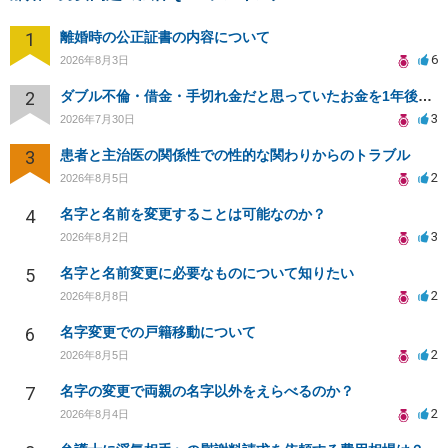
1
離婚時の公正証書の内容について
6
2026年8月3日
2
ダブル不倫・借金・手切れ金だと思っていたお金を1年後いまさら脅迫罪として通知書が来てまとめて請求
3
2026年7月30日
3
患者と主治医の関係性での性的な関わりからのトラブル
2
2026年8月5日
4
名字と名前を変更することは可能なのか？
3
2026年8月2日
5
名字と名前変更に必要なものについて知りたい
2
2026年8月8日
6
名字変更での戸籍移動について
2
2026年8月5日
7
名字の変更で両親の名字以外をえらべるのか？
2
2026年8月4日