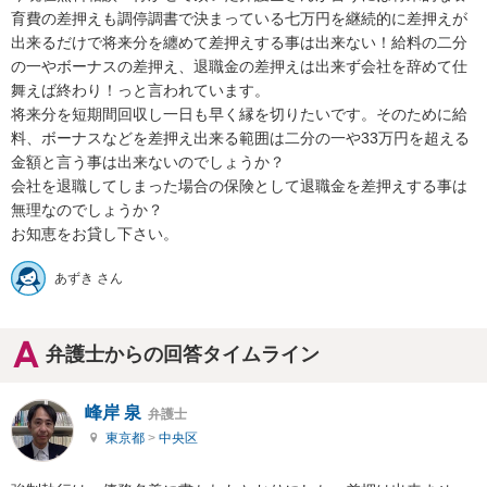
育費の差押えも調停調書で決まっている七万円を継続的に差押えが
出来るだけで将来分を纏めて差押えする事は出来ない！給料の二分
の一やボーナスの差押え、退職金の差押えは出来ず会社を辞めて仕
舞えば終わり！っと言われています。

将来分を短期間回収し一日も早く縁を切りたいです。そのために給
料、ボーナスなどを差押え出来る範囲は二分の一や33万円を超える
金額と言う事は出来ないのでしょうか？

会社を退職してしまった場合の保険として退職金を差押えする事は
無理なのでしょうか？

お知恵をお貸し下さい。
あずき さん
弁護士からの回答タイムライン
峰岸 泉
弁護士
東京都
>
中央区