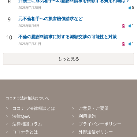
8
弁護士に浮気相手への慰謝料請求を依頼する費用相場は？
5
2026年7月28日
9
元不倫相手への損害賠償請求など
1
2026年8月6日
10
不倫の慰謝料請求に対する減額交渉の可能性と対策
1
2026年7月31日
もっと見る
ココナラ法律相談について
ココナラ法律相談とは
ご意見・ご要望
法律Q&A
利用規約
法律相談コラム
プライバシーポリシー
ココナラとは
外部送信ポリシー