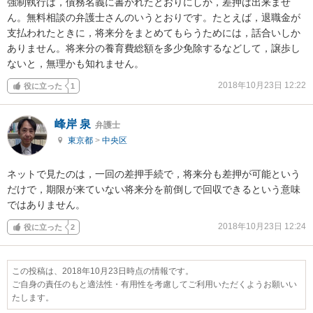
強制執行は，債務名義に書かれたとおりにしか，差押は出来ませ
ん。無料相談の弁護士さんのいうとおりです。たとえば，退職金が
支払われたときに，将来分をまとめてもらうためには，話合いしか
ありません。将来分の養育費総額を多少免除するなどして，譲歩し
ないと，無理かも知れません。
2018年10月23日 12:22
役に立った
1
峰岸 泉
弁護士
東京都
>
中央区
ネットで見たのは，一回の差押手続で，将来分も差押が可能という
だけで，期限が来ていない将来分を前倒しで回収できるという意味
ではありません。
2018年10月23日 12:24
役に立った
2
この投稿は、2018年10月23日時点の情報です。
ご自身の責任のもと適法性・有用性を考慮してご利用いただくようお願いい
たします。