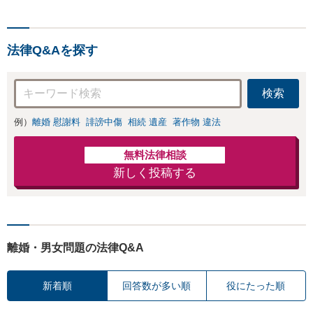
等、男女が絡むあ
向けてスピード最優先で対
らゆるトラブルを
応します！即日対応可能。
解決へ！どんな相
まずはご連絡ください。
手であっても毅然
法律Q&Aを探す
と対応します。お
まかせください。
検索
例）
離婚 慰謝料
誹謗中傷
相続 遺産
著作物 違法
無料法律相談
新しく投稿する
離婚・男女問題の法律Q&A
新着順
回答数が多い順
役にたった順