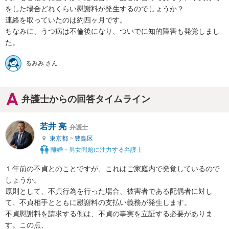
をした場合どれくらい慰謝料が発生するのでしょうか？

連絡を取っていたのは約四ヶ月です。

ちなみに、うつ病は不倫後になり、ついでに知的障害も発覚しまし
た。
るみみ さん
弁護士からの回答タイムライン
若井 亮
弁護士
東京都
>
豊島区
離婚・男女問題に注力する弁護士
１年前の不貞とのことですが、これはご家庭内で発覚しているので
しょうか。

原則として、不貞行為を行った場合、被害者である配偶者に対し
て、不貞相手とともに慰謝料の支払い義務が発生します。

不貞慰謝料を請求する側は、不貞の事実を立証する必要がありま
す。この点、
