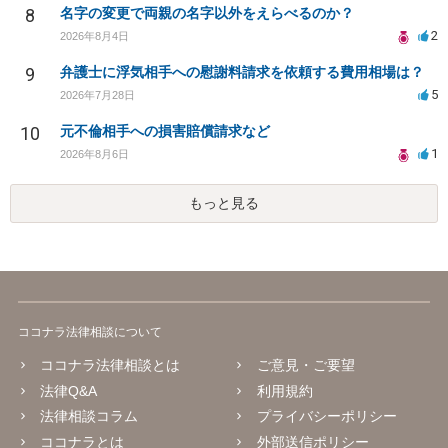
8
名字の変更で両親の名字以外をえらべるのか？
2
2026年8月4日
9
弁護士に浮気相手への慰謝料請求を依頼する費用相場は？
5
2026年7月28日
10
元不倫相手への損害賠償請求など
1
2026年8月6日
もっと見る
ココナラ法律相談について
ココナラ法律相談とは
ご意見・ご要望
法律Q&A
利用規約
法律相談コラム
プライバシーポリシー
ココナラとは
外部送信ポリシー