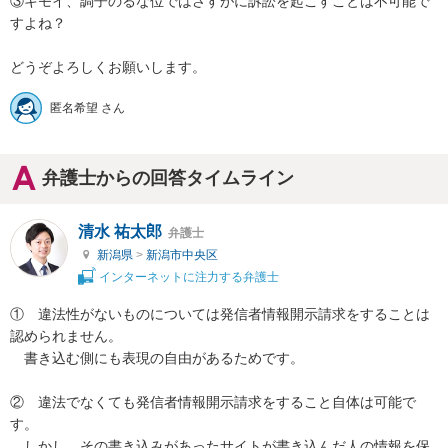
③キモイ、調子のるな位ではさすがに訴訟を起こすことは不可能で
すよね？

どうぞよろしくお願いします。
匿名希望 さん
弁護士からの回答タイムライン
清水 祐太郎
弁護士
新潟県
>
新潟市中央区
インターネットに注力する弁護士
①　違法性がないものについては発信者情報開示請求をすることは
認められません。

　書き込む側にも表現の自由があるためです。

②　違法でなくても発信者情報開示請求をすること自体は可能で
す。

　しかし、その書き込みがあったサイトが書き込んだ人の情報を保