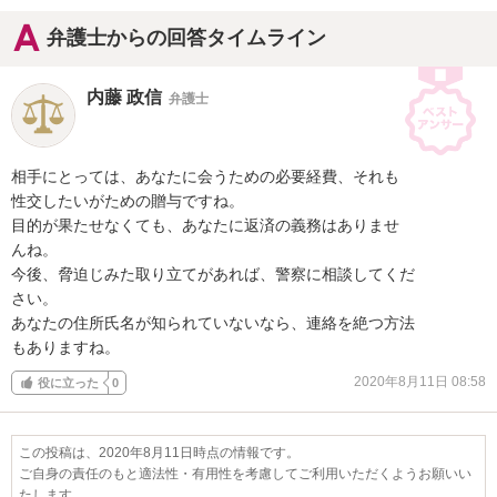
弁護士からの回答タイムライン
内藤 政信
弁護士
相手にとっては、あなたに会うための必要経費、それも

性交したいがための贈与ですね。

目的が果たせなくても、あなたに返済の義務はありませ

んね。

今後、脅迫じみた取り立てがあれば、警察に相談してくだ

さい。

あなたの住所氏名が知られていないなら、連絡を絶つ方法

もありますね。
2020年8月11日 08:58
役に立った
0
この投稿は、2020年8月11日時点の情報です。
ご自身の責任のもと適法性・有用性を考慮してご利用いただくようお願いい
たします。