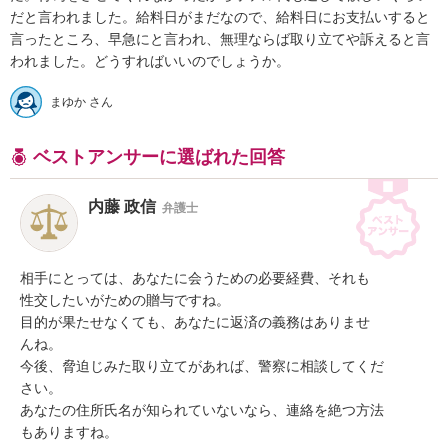
だと言われました。給料日がまだなので、給料日にお支払いすると
言ったところ、早急にと言われ、無理ならば取り立てや訴えると言
われました。どうすればいいのでしょうか。
まゆか さん
ベストアンサーに選ばれた回答
内藤 政信
弁護士
相手にとっては、あなたに会うための必要経費、それも

性交したいがための贈与ですね。

目的が果たせなくても、あなたに返済の義務はありませ

んね。

今後、脅迫じみた取り立てがあれば、警察に相談してくだ

さい。

あなたの住所氏名が知られていないなら、連絡を絶つ方法

もありますね。