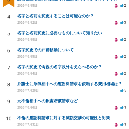
2
2026年8月5日
4
名字と名前を変更することは可能なのか？
3
2026年8月2日
5
名字と名前変更に必要なものについて知りたい
2
2026年8月8日
6
名字変更での戸籍移動について
2
2026年8月5日
7
名字の変更で両親の名字以外をえらべるのか？
2
2026年8月4日
8
弁護士に浮気相手への慰謝料請求を依頼する費用相場は？
5
2026年7月28日
9
元不倫相手への損害賠償請求など
1
2026年8月6日
10
不倫の慰謝料請求に対する減額交渉の可能性と対策
1
2026年7月31日