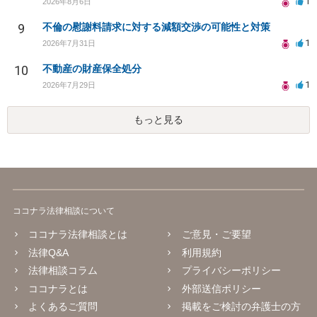
1
2026年8月6日
9
不倫の慰謝料請求に対する減額交渉の可能性と対策
1
2026年7月31日
10
不動産の財産保全処分
1
2026年7月29日
もっと見る
ココナラ法律相談について
ココナラ法律相談とは
ご意見・ご要望
法律Q&A
利用規約
法律相談コラム
プライバシーポリシー
ココナラとは
外部送信ポリシー
よくあるご質問
掲載をご検討の弁護士の方