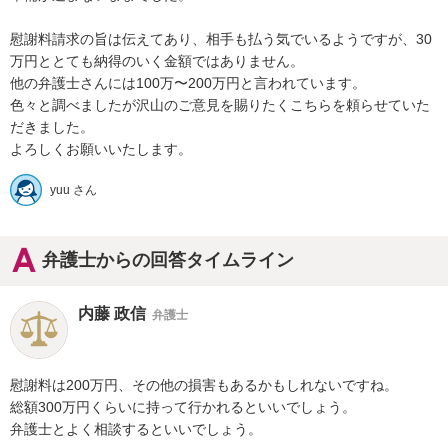
慰謝料請求の旨は伝えてあり、相手も払う気でいるようですが、30
万円ととても納得のいく金額ではありません。

他の弁護士さんには100万〜200万円と言われています。

色々と調べましたが沢山のご意見を賜りたくこちらを頼らせていた
だきました。

よろしくお願いいたします。
yuu さん
弁護士からの回答タイムライン
内藤 政信
弁護士
慰謝料は200万円、その他の損害もあるかもしれないですね。

総額300万円くらいに持って行かれるといいでしょう。

弁護士とよく相談するといいでしょう。