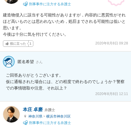
刑事事件に注力する弁護士
建造物侵入に該当する可能性がありますが，内容的に悪質性がそれ
ほど高いものとは思われないため，処罰までされる可能性は低いと
思います。

今後は十分に気を付けてください。
2020年8月8日 09:28
役に立った
1
匿名希望
さん
ご回答ありがとうございます。

仮に通報された場合には、どの程度で終わるのでしょうか？警察
での事情聴取や注意、それ以上？
2020年8月8日 12:11
本庄 卓磨
弁護士
神奈川県
>
横浜市神奈川区
刑事事件に注力する弁護士