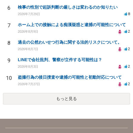
6
検事の性別で起訴判断の厳しさは変わるのか知りたい
8
2026年7月29日
7
ホーム上での接触による痴漢疑惑と逮捕の可能性について
2
2026年8月9日
8
過去の公然わいせつ行為に関する法的リスクについて。
2
2026年8月7日
9
LINEで会社批判、警察が立件する可能性は？
2
2026年8月3日
10
盗撮行為の後日捜査や逮捕の可能性と初動対応について
2
2026年7月27日
もっと見る