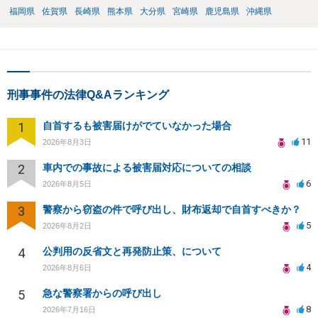
福岡県
佐賀県
長崎県
熊本県
大分県
宮崎県
鹿児島県
沖縄県
刑事事件の法律Q&Aランキング
1
自首するも被害届けがでていなかった場合
11
2026年8月3日
2
車内での事故による被害届対応についての相談
6
2026年8月5日
3
警察から窃盗の件で呼び出し、財布返却で自首すべきか？
5
2026年8月2日
4
公判用の反省文と再発防止策、について
4
2026年8月6日
5
急な警察署からの呼び出し
8
2026年7月16日