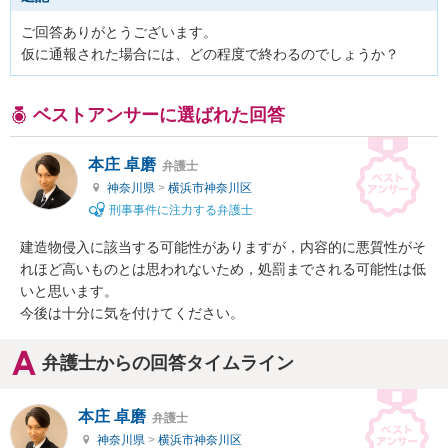
ご回答ありがとうございます。

仮に通報された場合には、どの程度で終わるのでしょうか？
ベストアンサーに選ばれた回答
本庄 卓磨
弁護士
神奈川県
>
横浜市神奈川区
刑事事件に注力する弁護士
建造物侵入に該当する可能性がありますが，内容的に悪質性がそ
れほど高いものとは思われないため，処罰までされる可能性は低
いと思います。

今後は十分に気を付けてください。
弁護士からの回答タイムライン
本庄 卓磨
弁護士
神奈川県
>
横浜市神奈川区