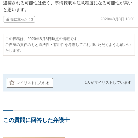
逮捕される可能性は低く、事情聴取や注意程度になる可能性が高い
と思います。
2020年8月8日 13:01
役に立った
3
この投稿は、2020年8月8日時点の情報です。
ご自身の責任のもと適法性・有用性を考慮してご利用いただくようお願いい
たします。
1人が
マイリストしています
マイリストに入れる
この質問に回答した弁護士