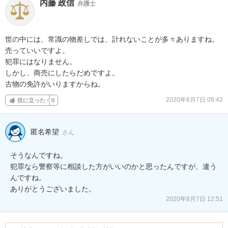
内藤 政信
弁護士
世の中には、常識の物差しでは、計れないことが多々ありますね。

売っていいですよ。

犯罪にはなりません。

しかし、商売にしたらだめですよ。

古物の免許がいりますからね。
2020年8月7日 09:42
役に立った
0
匿名希望
さん
そうなんですね。

犯罪なら警察等に相談した方がいいのかと思ったんですが、違う
んですね。

ありがとうございました。
2020年8月7日 12:51