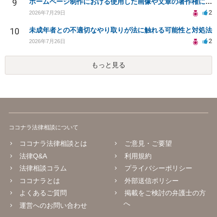
9
ホームページ制作における使用した画像や文章の著作権について
2
2026年7月29日
10
未成年者との不適切なやり取りが法に触れる可能性と対処法
2
2026年7月26日
もっと見る
ココナラ法律相談について
ココナラ法律相談とは
ご意見・ご要望
法律Q&A
利用規約
法律相談コラム
プライバシーポリシー
ココナラとは
外部送信ポリシー
よくあるご質問
掲載をご検討の弁護士の方
へ
運営へのお問い合わせ