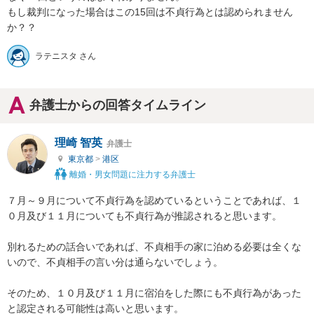
もし裁判になった場合はこの15回は不貞行為とは認められません
か？？
ラテニスタ さん
弁護士からの回答タイムライン
理崎 智英
弁護士
東京都
>
港区
離婚・男女問題に注力する弁護士
７月～９月について不貞行為を認めているということであれば、１
０月及び１１月についても不貞行為が推認されると思います。

別れるための話合いであれば、不貞相手の家に泊める必要は全くな
いので、不貞相手の言い分は通らないでしょう。

そのため、１０月及び１１月に宿泊をした際にも不貞行為があった
と認定される可能性は高いと思います。