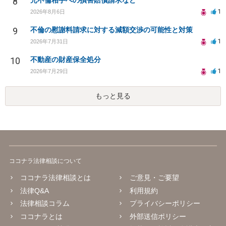
8
元不倫相手への損害賠償請求など
1
2026年8月6日
9
不倫の慰謝料請求に対する減額交渉の可能性と対策
1
2026年7月31日
10
不動産の財産保全処分
1
2026年7月29日
もっと見る
ココナラ法律相談について
ココナラ法律相談とは
ご意見・ご要望
法律Q&A
利用規約
法律相談コラム
プライバシーポリシー
ココナラとは
外部送信ポリシー