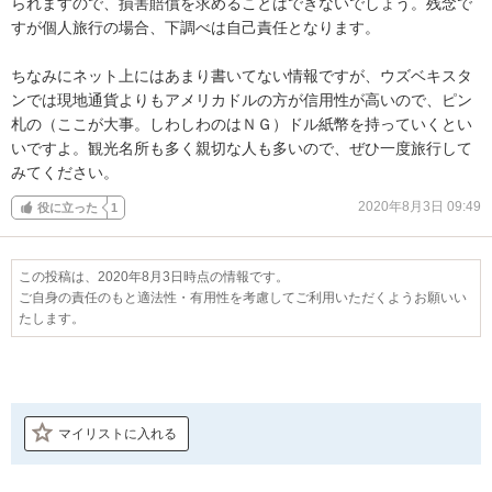
られますので、損害賠償を求めることはできないでしょう。残念で
すが個人旅行の場合、下調べは自己責任となります。

ちなみにネット上にはあまり書いてない情報ですが、ウズベキスタ
ンでは現地通貨よりもアメリカドルの方が信用性が高いので、ピン
札の（ここが大事。しわしわのはＮＧ）ドル紙幣を持っていくとい
いですよ。観光名所も多く親切な人も多いので、ぜひ一度旅行して
みてください。
2020年8月3日 09:49
役に立った
1
この投稿は、2020年8月3日時点の情報です。
ご自身の責任のもと適法性・有用性を考慮してご利用いただくようお願いい
たします。
マイリストに入れる