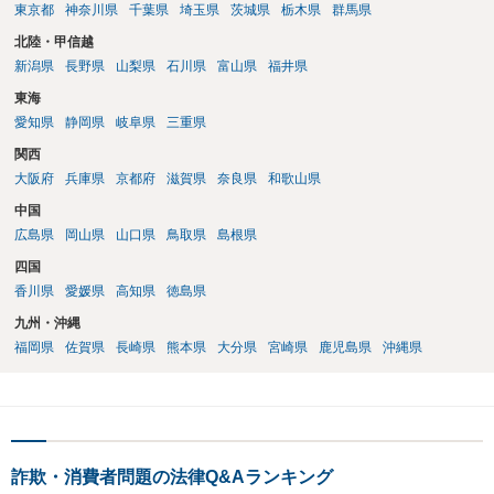
東京都
神奈川県
千葉県
埼玉県
茨城県
栃木県
群馬県
北陸・甲信越
新潟県
長野県
山梨県
石川県
富山県
福井県
東海
愛知県
静岡県
岐阜県
三重県
関西
大阪府
兵庫県
京都府
滋賀県
奈良県
和歌山県
中国
広島県
岡山県
山口県
鳥取県
島根県
四国
香川県
愛媛県
高知県
徳島県
九州・沖縄
福岡県
佐賀県
長崎県
熊本県
大分県
宮崎県
鹿児島県
沖縄県
詐欺・消費者問題の法律Q&Aランキング