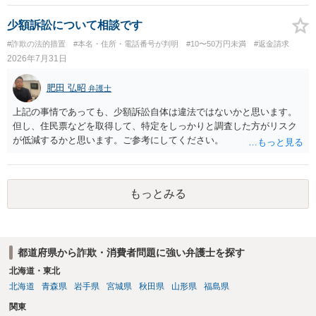
少額訴訟について相談です
#詐欺の法的措置
#本名・住所・電話番号が判明
#10〜50万円未満
#返金請求
2026年7月31日
肥田 弘昭
弁護士
上記の事情であっても、少額訴訟自体は違法ではないかと思います。
但し、住民票などを取得して、特定をしっかりと調査した方がリスク
が低減するかと思います。ご参考にしてください。
もっとみる
都道府県から詐欺・消費者問題に強い弁護士を探す
北海道・東北
北海道
青森県
岩手県
宮城県
秋田県
山形県
福島県
関東