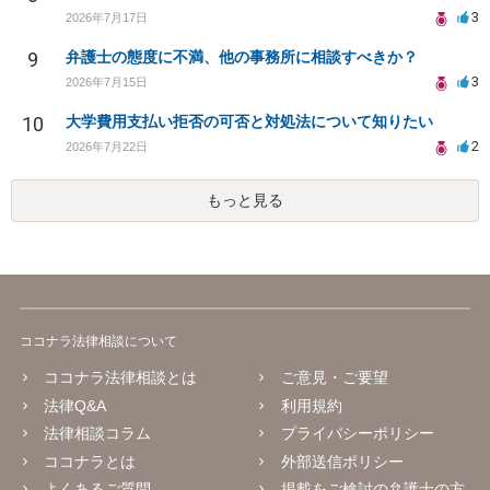
3
2026年7月17日
9
弁護士の態度に不満、他の事務所に相談すべきか？
3
2026年7月15日
10
大学費用支払い拒否の可否と対処法について知りたい
2
2026年7月22日
もっと見る
ココナラ法律相談について
ココナラ法律相談とは
ご意見・ご要望
法律Q&A
利用規約
法律相談コラム
プライバシーポリシー
ココナラとは
外部送信ポリシー
よくあるご質問
掲載をご検討の弁護士の方