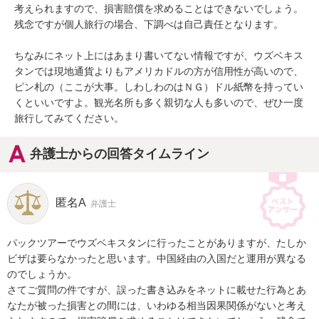
考えられますので、損害賠償を求めることはできないでしょう。
残念ですが個人旅行の場合、下調べは自己責任となります。

ちなみにネット上にはあまり書いてない情報ですが、ウズベキス
タンでは現地通貨よりもアメリカドルの方が信用性が高いので、
ピン札の（ここが大事。しわしわのはＮＧ）ドル紙幣を持ってい
くといいですよ。観光名所も多く親切な人も多いので、ぜひ一度
旅行してみてください。
弁護士からの回答タイムライン
匿名A
弁護士
パックツアーでウズベキスタンに行ったことがありますが、たしか
ビザは要らなかったと思います。中国経由の入国だと運用が異なる
のでしょうか。

さてご質問の件ですが、誤った書き込みをネットに載せた行為とあ
なたが被った損害との間には、いわゆる相当因果関係がないと考え