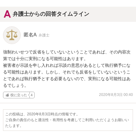
弁護士からの回答タイムライン
匿名A
弁護士
強制わいせつで反省をしていないということであれば、その内容次
第では十分に実刑になる可能性はあります。

被害者が示談を申し入れれば示談の意思があるとして執行猶予にな
る可能性はあります。しかし、それでも反省をしていないというこ
とであれば執行猶予とする必要もないので、実刑になる可能性はあ
るでしょう。
2020年8月3日 00:40
役に立った
4
この投稿は、2020年8月3日時点の情報です。
ご自身の責任のもと適法性・有用性を考慮してご利用いただくようお願いい
たします。