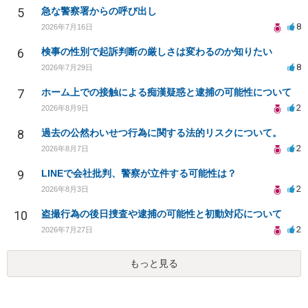
5
急な警察署からの呼び出し
8
2026年7月16日
6
検事の性別で起訴判断の厳しさは変わるのか知りたい
8
2026年7月29日
7
ホーム上での接触による痴漢疑惑と逮捕の可能性について
2
2026年8月9日
8
過去の公然わいせつ行為に関する法的リスクについて。
2
2026年8月7日
9
LINEで会社批判、警察が立件する可能性は？
2
2026年8月3日
10
盗撮行為の後日捜査や逮捕の可能性と初動対応について
2
2026年7月27日
もっと見る