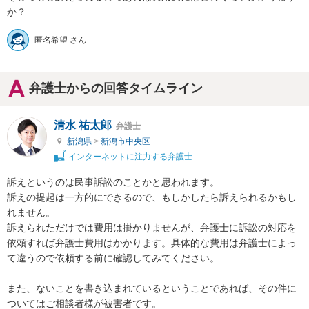
か？
匿名希望 さん
弁護士からの回答タイムライン
清水 祐太郎
弁護士
新潟県
>
新潟市中央区
インターネットに注力する弁護士
訴えというのは民事訴訟のことかと思われます。

訴えの提起は一方的にできるので、もしかしたら訴えられるかもし
れません。

訴えられただけでは費用は掛かりませんが、弁護士に訴訟の対応を
依頼すれば弁護士費用はかかります。具体的な費用は弁護士によっ
て違うので依頼する前に確認してみてください。

また、ないことを書き込まれているということであれば、その件に
ついてはご相談者様が被害者です。
