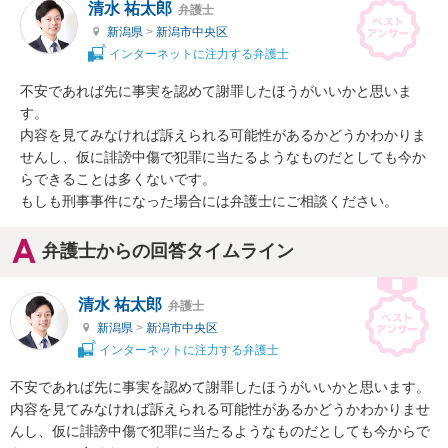
清水 祐太郎
弁護士
新潟県
>
新潟市中央区
インターネットに注力する弁護士
不安であれば先に事実を認めて謝罪したほうがいいかと思いま
す。

内容を見てみなければ訴えられる可能性があるかどうかわかりま
せんし、仮に誹謗中傷で犯罪に当たるようなものだとしても今か
らできることは多くないです。

もしも刑事事件になった場合には弁護士にご相談ください。
弁護士からの回答タイムライン
清水 祐太郎
弁護士
新潟県
>
新潟市中央区
インターネットに注力する弁護士
不安であれば先に事実を認めて謝罪したほうがいいかと思います。

内容を見てみなければ訴えられる可能性があるかどうかわかりませ
んし、仮に誹謗中傷で犯罪に当たるようなものだとしても今からで