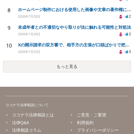
8
ホームページ制作における使用した画像や文章の著作権について
2
2026年7月29日
9
未成年者との不適切なやり取りが法に触れる可能性と対処法
2
2026年7月26日
10
Xの開示請求の双方審で、相手方の主張が口頭ばかりで把握しきれません
3
2026年7月22日
もっと見る
ココナラ法律相談について
ココナラ法律相談とは
ご意見・ご要望
法律Q&A
利用規約
法律相談コラム
プライバシーポリシー