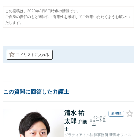
この投稿は、2020年8月8日時点の情報です。
ご自身の責任のもと適法性・有用性を考慮してご利用いただくようお願いい
たします。
マイリストに入れる
この質問に回答した弁護士
清水 祐
新潟県
インタビ
太郎
ューを見
弁護
る
士
グラディアトル法律事務所 新潟オフィス