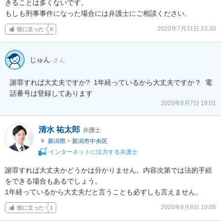
きることは多くないです。

もしも刑事事件になった場合には弁護士にご相談ください。
2020年7月31日 23:30
役に立った
0
じゅん
さん
謝罪すれば大丈夫ですか?  1年経っているから大丈夫ですか？  電
話番号は登録してあります
2020年8月7日 19:01
清水 祐太郎
弁護士
新潟県
>
新潟市中央区
インターネットに注力する弁護士
謝罪すれば大丈夫かどうかは分かりません。内容次第では法的手続
をできる場合もあるでしょう。

1年経っているから大丈夫だと言うことも必ずしも言えません。
2020年8月8日 10:05
役に立った
1