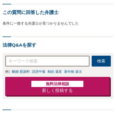
この質問に回答した弁護士
条件に一致する弁護士が見つかりませんでした
法律Q&Aを探す
検索
例）
離婚 慰謝料
誹謗中傷
相続 遺産
著作物 違法
無料法律相談
新しく投稿する