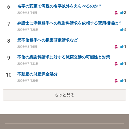
6
名字の変更で両親の名字以外をえらべるのか？
2
2026年8月4日
7
弁護士に浮気相手への慰謝料請求を依頼する費用相場は？
5
2026年7月28日
8
元不倫相手への損害賠償請求など
1
2026年8月6日
9
不倫の慰謝料請求に対する減額交渉の可能性と対策
1
2026年7月31日
10
不動産の財産保全処分
1
2026年7月29日
もっと見る