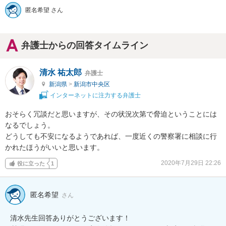
匿名希望 さん
弁護士からの回答タイムライン
清水 祐太郎
弁護士
新潟県
>
新潟市中央区
インターネットに注力する弁護士
おそらく冗談だと思いますが、その状況次第で脅迫ということには
なるでしょう。

どうしても不安になるようであれば、一度近くの警察署に相談に行
かれたほうがいいと思います。
2020年7月29日 22:26
役に立った
1
匿名希望
さん
清水先生回答ありがとうございます！
