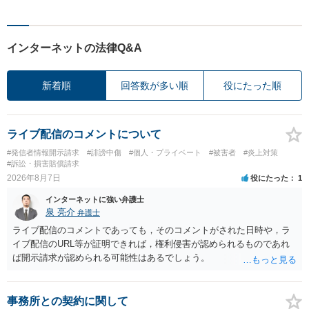
インターネットの法律Q&A
新着順
回答数が多い順
役にたった順
ライブ配信のコメントについて
#発信者情報開示請求
#誹謗中傷
#個人・プライベート
#被害者
#炎上対策
#訴訟・損害賠償請求
2026年8月7日
役にたった
1
インターネットに強い弁護士
泉 亮介
弁護士
ライブ配信のコメントであっても，そのコメントがされた日時や，ラ
イブ配信のURL等が証明できれば，権利侵害が認められるものであれ
ば開示請求が認められる可能性はあるでしょう。
事務所との契約に関して