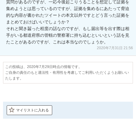
質問があるのですが、一応今後起こりうることを想定して証拠を
集めようとは思っているのですが、証拠を集めるにあたって脅迫
的な内容が書かれたツイートの本文以外ですとどう言った証拠を
まとめておけばいいでしょうか？

それと聞き齧った程度の話なのですが、もし届出等を出す際は相
手がいる都道府県の管轄の警察署に持ち込むといいという話を見
たことがあるのですが、これは本当なのでしょうか。
2020年7月31日 21:56
この投稿は、2020年7月29日時点の情報です。
ご自身の責任のもと適法性・有用性を考慮してご利用いただくようお願いい
たします。
マイリストに入れる