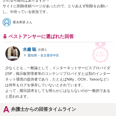
される可能性はありますか？

サイトに削除依頼ページがあったので、とりあえず削除をお願い
し、今待っている状況です。
匿名希望 さん
ベストアンサーに選ばれた回答
水越 聡
弁護士
愛知県
>
名古屋市中区
少なくとも，一般論として，インターネットサービスプロバイダ
(ISP，掲示板管理者等のコンテンツプロバイダとは別のインター
ネット環境の提供者であり，たとえばNifty，OCN，Yahooなど）
は何年もログを保存していないとされています。

よって，開示請求をしても明らかにはならないのが一般的である
と思われます。
弁護士からの回答タイムライン