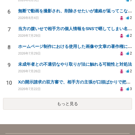
6
無断で動画を撮影され、削除させたいが連絡が返ってこない。
2
2026年8月4日
7
当方の腹いせで相手方の個人情報をSNSで晒してしまい名誉毀損させてしまったかもしれない
2
2026年7月29日
8
ホームページ制作における使用した画像や文章の著作権について
2
2026年7月29日
9
未成年者との不適切なやり取りが法に触れる可能性と対処法
2
2026年7月26日
10
Xの開示請求の双方審で、相手方の主張が口頭ばかりで把握しきれません
3
2026年7月22日
もっと見る