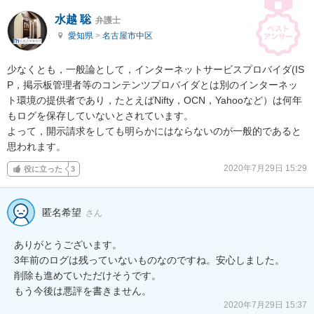
水越 聡
弁護士
愛知県
>
名古屋市中区
少なくとも，一般論として，インターネットサービスプロバイダ(IS
P，掲示板管理者等のコンテンツプロバイダとは別のインターネッ
ト環境の提供者であり，たとえばNifty，OCN，Yahooなど）は何年
もログを保存していないとされています。

よって，開示請求をしても明らかにはならないのが一般的であると
思われます。
2020年7月29日 15:29
役に立った
3
匿名希望
さん
ありがとうございます。

3年前のログは残っていないものなのですね。安心しました。

削除も進めていただけそうです。

もう今後は悪評を書きません。
2020年7月29日 15:37