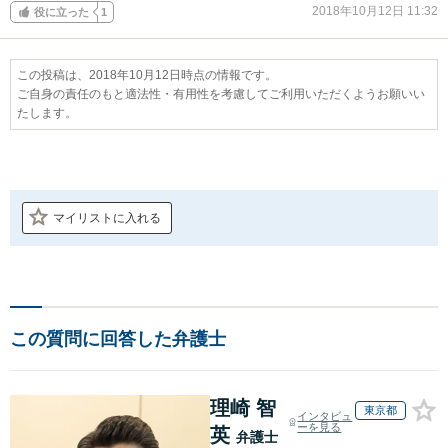
2018年10月12日 11:32
役に立った
1
この投稿は、2018年10月12日時点の情報です。
ご自身の責任のもと適法性・有用性を考慮してご利用いただくようお願いい
たします。
マイリストに入れる
この質問に回答した弁護士
理崎 智
東京都
インタビュ
ーを見る
英
弁護士