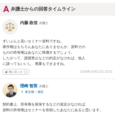
弁護士からの回答タイムライン
内藤 政信
弁護士
ずいぶんと高いセミナー資料ですね。

著作権はもちろんあなたにありませんが、資料その

ものの所有権はあなたに帰属するでしょう。

したがって、譲渡禁止などの約定がなければ、他人

に譲ってもいいし、廃棄もできますね。
2018年10月12日 10:52
役に立った
1
理崎 智英
弁護士
東京都
>
港区
契約書上、所有権を留保するなどの規定がなければ、

資料の所有権はセミナーを依頼したあなたにあると思います。