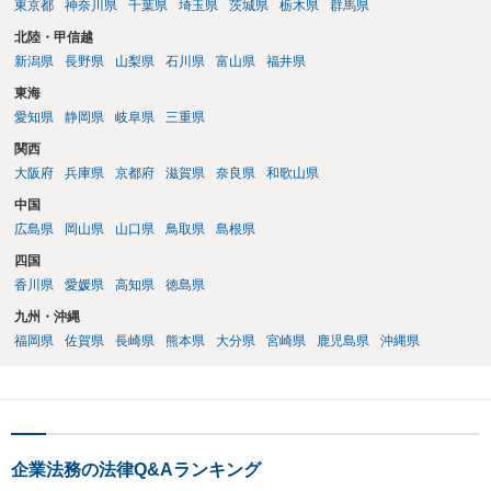
東京都
神奈川県
千葉県
埼玉県
茨城県
栃木県
群馬県
接問い合わせをする方法もあり得ると存じます。
北陸・甲信越
新潟県
長野県
山梨県
石川県
富山県
福井県
東海
愛知県
静岡県
岐阜県
三重県
関西
大阪府
兵庫県
京都府
滋賀県
奈良県
和歌山県
中国
広島県
岡山県
山口県
鳥取県
島根県
四国
香川県
愛媛県
高知県
徳島県
九州・沖縄
福岡県
佐賀県
長崎県
熊本県
大分県
宮崎県
鹿児島県
沖縄県
企業法務の法律Q&Aランキング