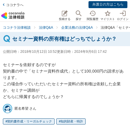
弁護士の方はこちら
ココナラへ
投稿する
探す
閲覧履歴
マイリスト
ログイン
ココナラ法律相談
法律Q&A
企業法務の法律Q&A
法律Q&A「セミ
セミナー資料の所有権はどっちでしょうか？
公開日時：
2018年10月12日 10:52
更新日時：
2024年9月6日 17:42
セミナーを依頼するのですが

契約書の中で「セミナー資料作成代」として100,000円の請求があ
ります。

この場合作っていただいたセミナー資料の所有権は依頼した企業
か、セミナー講師が

どちらに帰属するのでしょうか？
匿名希望 さん
契約書作成・リーガルチェック
知的財産・特許