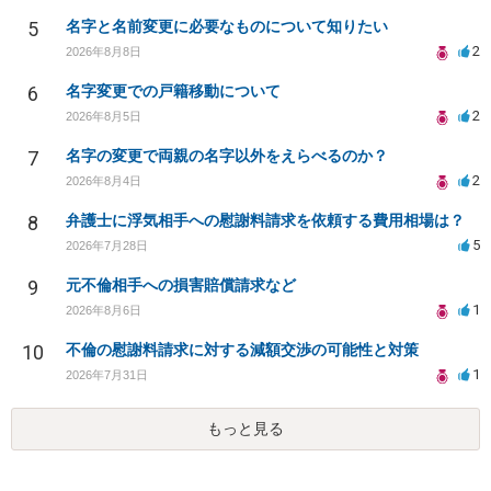
5
名字と名前変更に必要なものについて知りたい
2
2026年8月8日
6
名字変更での戸籍移動について
2
2026年8月5日
7
名字の変更で両親の名字以外をえらべるのか？
2
2026年8月4日
8
弁護士に浮気相手への慰謝料請求を依頼する費用相場は？
5
2026年7月28日
9
元不倫相手への損害賠償請求など
1
2026年8月6日
10
不倫の慰謝料請求に対する減額交渉の可能性と対策
1
2026年7月31日
もっと見る