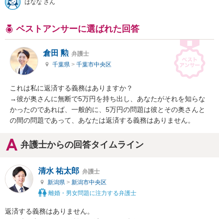
はなな さん
ベストアンサーに選ばれた回答
倉田 勲
弁護士
千葉県
>
千葉市中央区
これは私に返済する義務はありますか？

→彼が奥さんに無断で5万円を持ち出し、あなたがそれを知らな
かったのであれば、一般的に、5万円の問題は彼とその奥さんと
の間の問題であって、あなたは返済する義務はありません。
弁護士からの回答タイムライン
清水 祐太郎
弁護士
新潟県
>
新潟市中央区
離婚・男女問題に注力する弁護士
返済する義務はありません。
