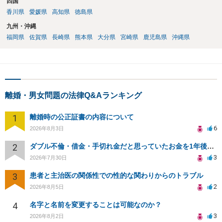
四国
香川県
愛媛県
高知県
徳島県
九州・沖縄
福岡県
佐賀県
長崎県
熊本県
大分県
宮崎県
鹿児島県
沖縄県
離婚・男女問題の法律Q&Aランキング
1
離婚時の公正証書の内容について
6
2026年8月3日
2
ダブル不倫・借金・手切れ金だと思っていたお金を1年後いまさら脅迫罪として通知書が来てまとめて請求
3
2026年7月30日
3
患者と主治医の関係性での性的な関わりからのトラブル
2
2026年8月5日
4
名字と名前を変更することは可能なのか？
3
2026年8月2日