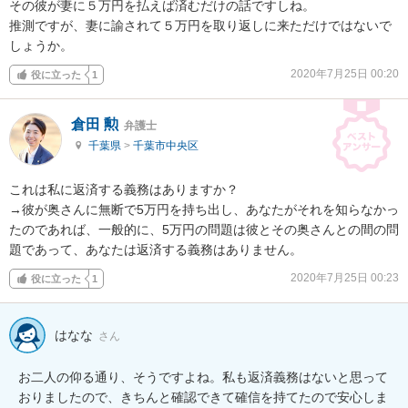
その彼が妻に５万円を払えば済むだけの話ですしね。

推測ですが、妻に諭されて５万円を取り返しに来ただけではないで
しょうか。
2020年7月25日 00:20
役に立った
1
倉田 勲
弁護士
千葉県
>
千葉市中央区
これは私に返済する義務はありますか？

→彼が奥さんに無断で5万円を持ち出し、あなたがそれを知らなかっ
たのであれば、一般的に、5万円の問題は彼とその奥さんとの間の問
題であって、あなたは返済する義務はありません。
2020年7月25日 00:23
役に立った
1
はなな
さん
お二人の仰る通り、そうですよね。私も返済義務はないと思って
おりましたので、きちんと確認できて確信を持てたので安心しま