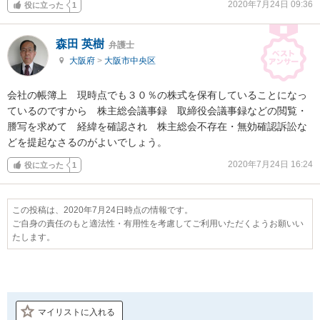
2020年7月24日 09:36
役に立った
1
森田 英樹
弁護士
大阪府
>
大阪市中央区
会社の帳簿上　現時点でも３０％の株式を保有していることになっ
ているのですから　株主総会議事録　取締役会議事録などの閲覧・
謄写を求めて　経緯を確認され　株主総会不存在・無効確認訴訟な
どを提起なさるのがよいでしょう。
2020年7月24日 16:24
役に立った
1
この投稿は、2020年7月24日時点の情報です。
ご自身の責任のもと適法性・有用性を考慮してご利用いただくようお願いい
たします。
マイリストに入れる