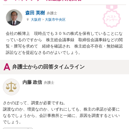
森田 英樹
弁護士
大阪府
>
大阪市中央区
会社の帳簿上　現時点でも３０％の株式を保有していることにな
っているのですから　株主総会議事録　取締役会議事録などの閲
覧・謄写を求めて　経緯を確認され　株主総会不存在・無効確認
訴訟などを提起なさるのがよいでしょう。
弁護士からの回答タイムライン
内藤 政信
弁護士
さかのぼって、調査が必要ですね。

譲渡なのか、増資なのか、いずれにしても、株主の承諾が必要に

なるでしょうから、会計事務所と一緒に、原因を調査するといい

でしょう。