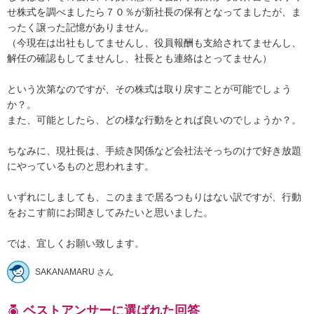
せ株式を調べましたら７０％が新社長の保有となってましたが、ま
ったく譲った記憶がありません。

（今現在は出社もしてませんし、役員報酬も支給されてませんし、
解任の確認もしてませんし、社長とも連絡はとってません）

という次第なのですが、その株式は取り戻すことが可能でしょう
か？。

また、可能としたら、どの様な行動をとれば良いのでしょうか？。

ちなみに、現社長は、手続き関係など会社法そっちのけで好き放題
にやっているものと思われます。

いずれにしましても、このままで居るつもりはない訳ですが、行動
をおこす前にお聞きしてみたいと思いました。

では、宜しくお願い致します。
SAKANAMARU さん
ベストアンサーに選ばれた回答