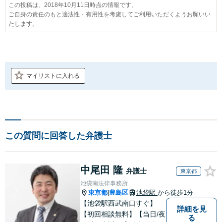
この投稿は、2018年10月11日時点の情報です。
ご自身の責任のもと適法性・有用性を考慮してご利用いただくようお願いい
たします。
マイリストに入れる
この質問に回答した弁護士
中尾田 隆
弁護士
東京都
池袋南法律事務所
東京都
豊島区
池袋駅
から徒歩1分
|
【池袋駅西武南口すぐ】
詳細を見
【初回相談無料】【当日/夜
る