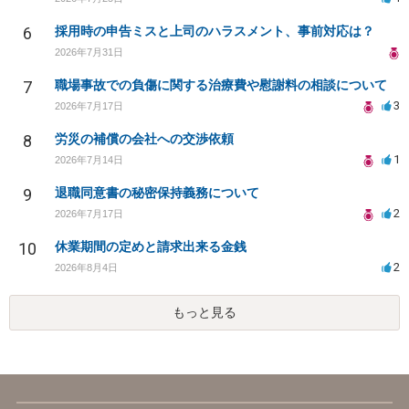
6
採用時の申告ミスと上司のハラスメント、事前対応は？
2026年7月31日
7
職場事故での負傷に関する治療費や慰謝料の相談について
3
2026年7月17日
8
労災の補償の会社への交渉依頼
1
2026年7月14日
9
退職同意書の秘密保持義務について
2
2026年7月17日
10
休業期間の定めと請求出来る金銭
2
2026年8月4日
もっと見る